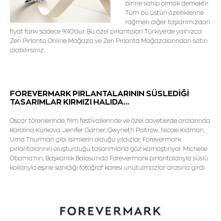
birine sahip olmak demektir.
Tüm bu üstün özelliklerine
rağmen diğer taşlarımızdan
fiyat farkı sadece %10'dur. Bu özel pırlantaları Türkiye'de yalnızca
Zen Pırlanta Online Mağaza ve Zen Pırlanta Mağazalarından satın
alabilirsiniz.
FOREVERMARK PIRLANTALARININ SÜSLEDİĞİ
TASARIMLAR KIRMIZI HALIDA...
Oscar törenlerinde, film festivallerinde ve özel davetlerde aralarında
Karolina Kurkova, Jenifer Garner, Gwyneth Paltrow, Nicole Kidman,
Uma Thurman gibi isimlerin olduğu yıldızlar, Forevermark
pırlantalarının oluşturduğu tasarımlarla göz kamaştırıyor. Michelle
Obama'nın, Başkanlık Balosu'nda Forevermark pırlantalarıyla süslü
kollarıyla eşine sarıldığı fotoğraf karesi unutulmazlar arasına girdi.