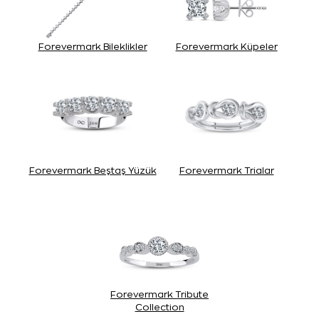
Forevermark Bileklikler
Forevermark Küpeler
Forevermark Beştaş Yüzük
Forevermark Trialar
Forevermark Tribute
Collection