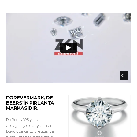
FOREVERMARK, DE
BEERS'İN PIRLANTA
MARKASIDIR...
De Beers, 125 yıllık
deneyimiyle dünyanın en
büyük pırlanta üreticisi ve