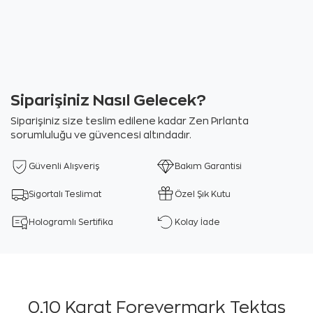
Siparişiniz Nasıl Gelecek?
Siparişiniz size teslim edilene kadar Zen Pırlanta
sorumluluğu ve güvencesi altındadır.
Güvenli Alışveriş
Bakım Garantisi
Sigortalı Teslimat
Özel Şık Kutu
Hologramlı Sertifika
Kolay İade
0,10 Karat Forevermark Tektaş