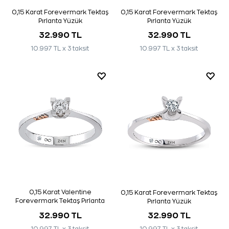
0,15 Karat Forevermark Tektaş
0,15 Karat Forevermark Tektaş
Pırlanta Yüzük
Pırlanta Yüzük
32.990 TL
32.990 TL
10.997 TL x 3 taksit
10.997 TL x 3 taksit
0,15 Karat Valentine
0,15 Karat Forevermark Tektaş
Forevermark Tektaş Pırlanta
Pırlanta Yüzük
Yüzük
32.990 TL
32.990 TL