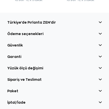
10.997 TL x 3 taksit
10.997 TL x 3 taksit
Türkiye'de Pırlanta ZEN'dir
Ödeme seçenekleri
Güvenlik
Garanti
Yüzük ölçü değişimi
Sipariş ve Teslimat
Paket
İptal/İade