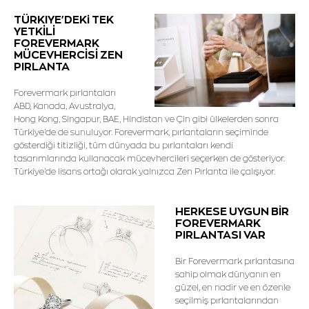
TÜRKIYE'DEKi TEK
YETKİLİ
FOREVERMARK
MÜCEVHERCİSİ ZEN
PIRLANTA
Forevermark pırlantaları
ABD, Kanada, Avustralya,
Hong Kong, Singapur, BAE, Hindistan ve Çin gibi ülkelerden sonra
Türkiye'de de sunuluyor. Forevermark, pırlantaların seçiminde
gösterdiği titizliği, tüm dünyada bu pırlantaları kendi
tasarımlarında kullanacak mücevhercileri seçerken de gösteriyor.
Türkiye'de lisans ortağı olarak yalnızca Zen Pırlanta ile çalışıyor.
HERKESE UYGUN BİR
FOREVERMARK
PIRLANTASI VAR
Bir Forevermark pırlantasına
sahip olmak dünyanın en
güzel, en nadir ve en özenle
seçilmiş pırlantalarından