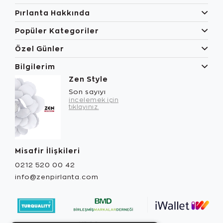
Pırlanta Hakkında
Popüler Kategoriler
Özel Günler
Bilgilerim
Zen Style
Son sayıyı
incelemek için
tıklayınız.
Misafir İlişkileri
0212 520 00 42
info@zenpirlanta.com