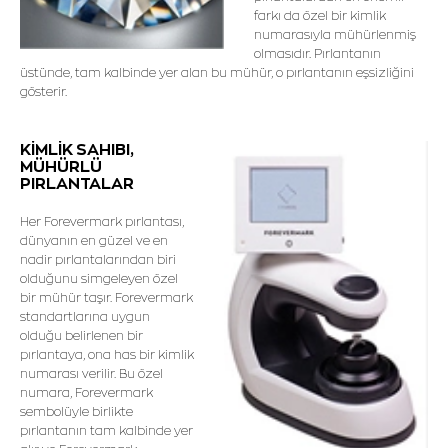
farkı da özel bir kimlik
numarasıyla mühürlenmiş
olmasıdır. Pırlantanın
üstünde, tam kalbinde yer alan bu mühür, o pırlantanın eşsizliğini
gösterir.
KİMLİK SAHIBI,
MÜHÜRLÜ
PIRLANTALAR
Her Forevermark pırlantası,
dünyanın en güzel ve en
nadir pırlantalarından biri
olduğunu simgeleyen özel
bir mühür taşır. Forevermark
standartlarına uygun
olduğu belirlenen bir
pırlantaya, ona has bir kimlik
numarası verilir. Bu özel
numara, Forevermark
sembolüyle birlikte
pırlantanın tam kalbinde yer