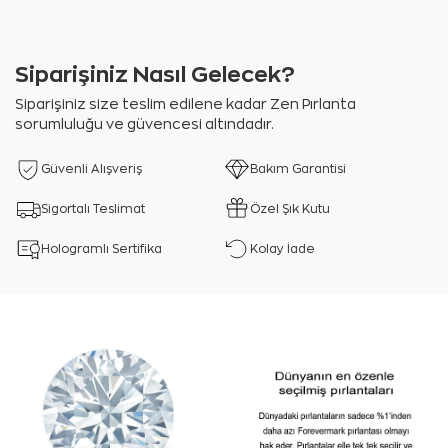
Siparişiniz Nasıl Gelecek?
Siparişiniz size teslim edilene kadar Zen Pırlanta
sorumluluğu ve güvencesi altındadır.
Güvenli Alışveriş
Bakım Garantisi
Sigortalı Teslimat
Özel Şık Kutu
Hologramlı Sertifika
Kolay İade