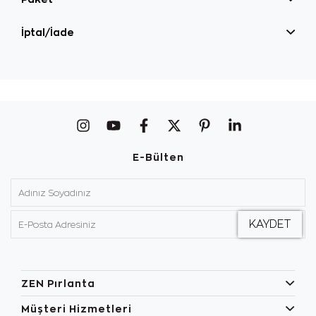
İptal/İade
E-Bülten
ZEN Pırlanta
Müşteri Hizmetleri