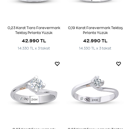
0,23 Karat Tiara Forevermark
0,19 Karat Forevermark Tektaş
Tektaş Pırlanta Yüzük
Pırlanta Yüzük
42.990 TL
42.990 TL
14.330 TL x 3 taksit
14.330 TL x 3 taksit