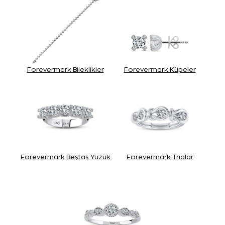
Forevermark Bileklikler
Forevermark Küpeler
Forevermark Beştaş Yüzük
Forevermark Trialar