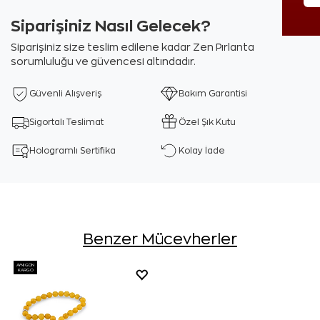
Siparişiniz Nasıl Gelecek?
Siparişiniz size teslim edilene kadar Zen Pırlanta
sorumluluğu ve güvencesi altındadır.
Güvenli Alışveriş
Bakım Garantisi
Sigortalı Teslimat
Özel Şık Kutu
Hologramlı Sertifika
Kolay İade
Benzer Mücevherler
AYNI GÜN
KARGO