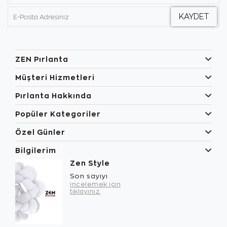
ZEN Pırlanta
Müşteri Hizmetleri
Pırlanta Hakkında
Popüler Kategoriler
Özel Günler
Bilgilerim
Zen Style
Son sayıyı
incelemek için
tıklayınız.