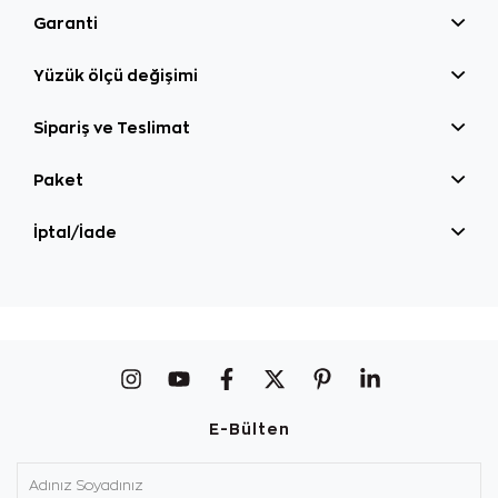
Garanti
Yüzük ölçü değişimi
Sipariş ve Teslimat
Paket
İptal/İade
E-Bülten