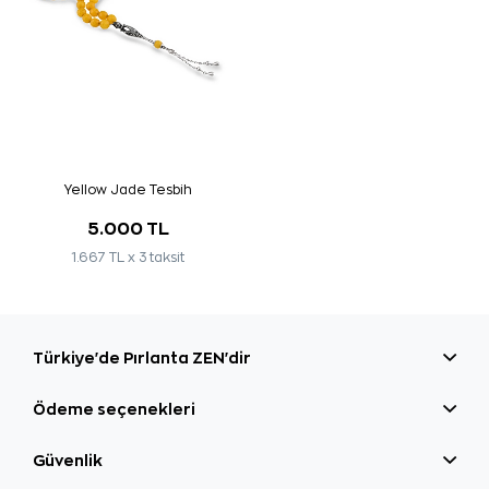
Yellow Jade Tesbih
5.000 TL
1.667 TL x 3 taksit
Türkiye'de Pırlanta ZEN'dir
Ödeme seçenekleri
Güvenlik