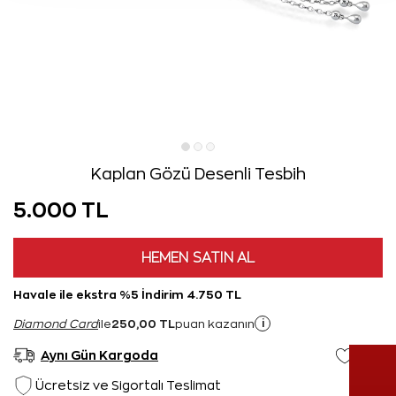
Kaplan Gözü Desenli Tesbih
5.000 TL
HEMEN SATIN AL
Havale ile ekstra %5 İndirim 4.750 TL
250,00 TL
i
Diamond Card
ile
puan kazanın
Aynı Gün Kargoda
Ücretsiz ve Sigortalı Teslimat