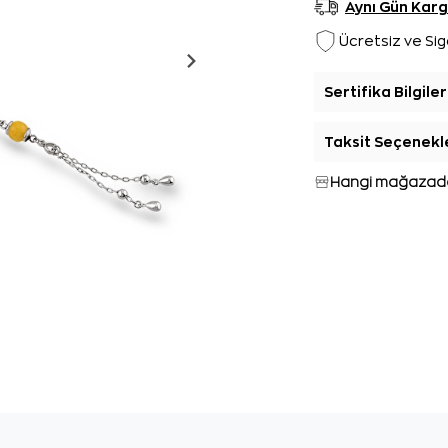
Aynı Gün Kar
Ücretsiz ve Sig
Sertifika Bilgiler
Taksit Seçenekl
Hangi mağazada