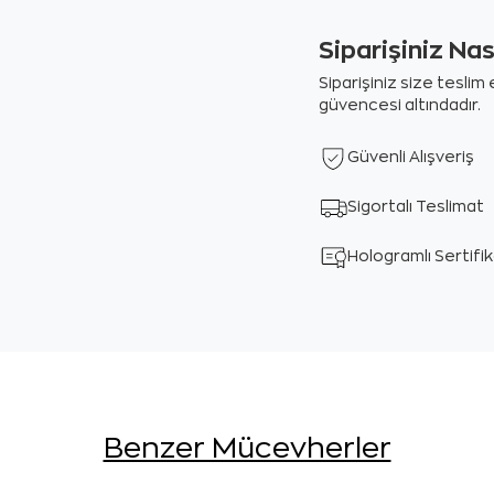
Siparişiniz Na
Siparişiniz size tesli
güvencesi altındadır.
Güvenli Alışveriş
Sigortalı Teslimat
Hologramlı Sertifi
Benzer Mücevherler