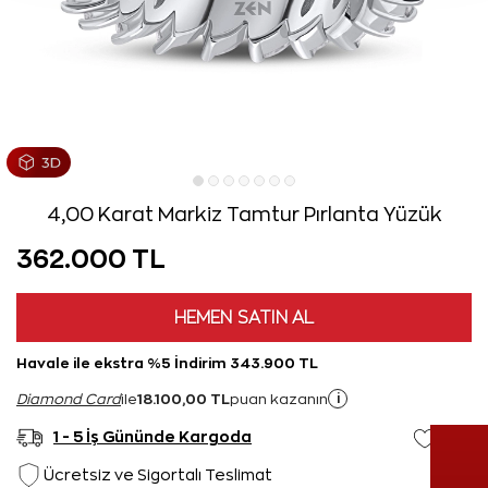
4,00 Karat Markiz Tamtur Pırlanta Yüzük
362.000 TL
HEMEN SATIN AL
Havale ile ekstra %5 İndirim 343.900 TL
18.100,00 TL
i
Diamond Card
ile
puan kazanın
1 - 5 İş Gününde Kargoda
Ücretsiz ve Sigortalı Teslimat