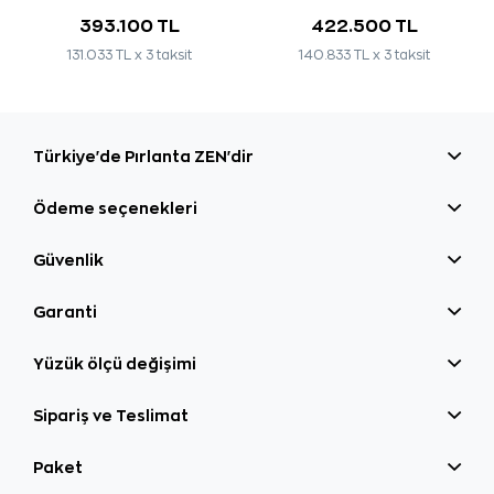
393.100 TL
422.500 TL
131.033 TL x 3 taksit
140.833 TL x 3 taksit
Türkiye'de Pırlanta ZEN'dir
Ödeme seçenekleri
Güvenlik
Garanti
Yüzük ölçü değişimi
Sipariş ve Teslimat
Paket