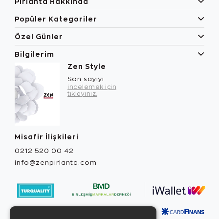
Pırlanta Hakkında
Popüler Kategoriler
Özel Günler
Bilgilerim
Zen Style
Son sayıyı
incelemek için
tıklayınız.
Misafir İlişkileri
0212 520 00 42
info@zenpirlanta.com