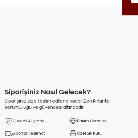
Siparişiniz Nasıl Gelecek?
Siparişiniz size teslim edilene kadar Zen Pırlanta
sorumluluğu ve güvencesi altındadır.
Güvenli Alışveriş
Bakım Garantisi
Sigortalı Teslimat
Özel Şık Kutu