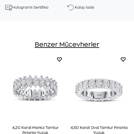
Hologramlı Sertifika
Kolay İade
Benzer Mücevherler
4,20 Karat Markiz Tamtur
4,50 Karat Oval Tamtur Pırlanta
Pırlanta Yüzük
Yüzük