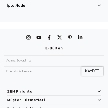
İptal/İade
E-Bülten
ZEN Pırlanta
Müşteri Hizmetleri