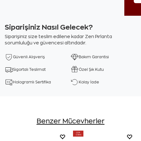
Siparişiniz Nasıl Gelecek?
Siparişiniz size teslim edilene kadar Zen Pırlanta
sorumluluğu ve güvencesi altındadır.
Güvenli Alışveriş
Bakım Garantisi
Sigortalı Teslimat
Özel Şık Kutu
Hologramlı Sertifika
Kolay İade
Benzer Mücevherler
ÇOK
SATAN