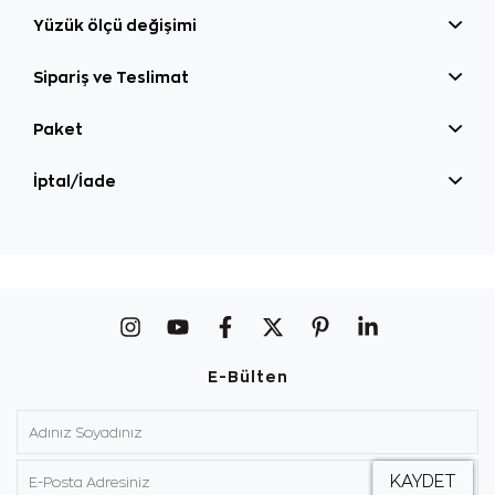
Yüzük ölçü değişimi
Sipariş ve Teslimat
Paket
İptal/İade
E-Bülten