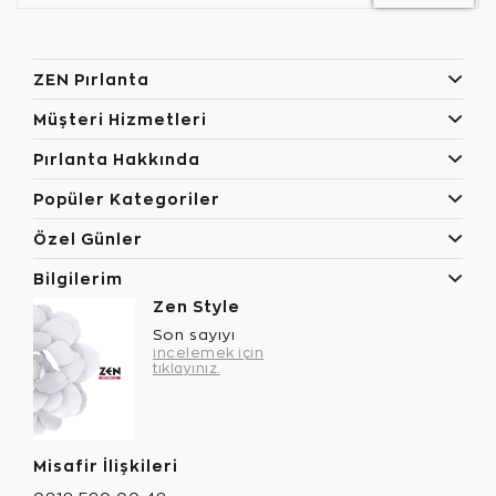
ZEN Pırlanta
Müşteri Hizmetleri
Pırlanta Hakkında
Popüler Kategoriler
Özel Günler
Bilgilerim
Zen Style
Son sayıyı
incelemek için
tıklayınız.
Misafir İlişkileri