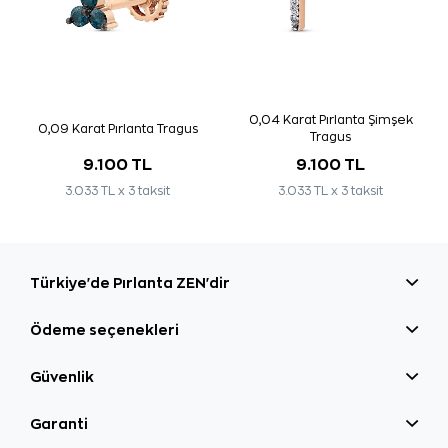
0,04 Karat Pırlanta Şimşek
0,09 Karat Pırlanta Tragus
Tragus
9.100 TL
9.100 TL
3.033 TL x 3 taksit
3.033 TL x 3 taksit
Türkiye'de Pırlanta ZEN'dir
Ödeme seçenekleri
Güvenlik
Garanti