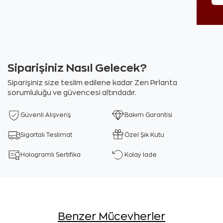
Siparişiniz Nasıl Gelecek?
Siparişiniz size teslim edilene kadar Zen Pırlanta
sorumluluğu ve güvencesi altındadır.
Güvenli Alışveriş
Bakım Garantisi
Sigortalı Teslimat
Özel Şık Kutu
Hologramlı Sertifika
Kolay İade
Benzer Mücevherler