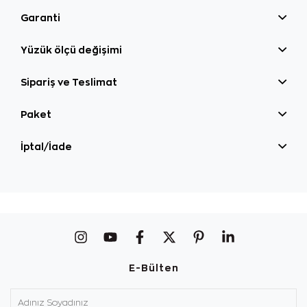
Garanti
Yüzük ölçü değişimi
Sipariş ve Teslimat
Paket
İptal/İade
E-Bülten