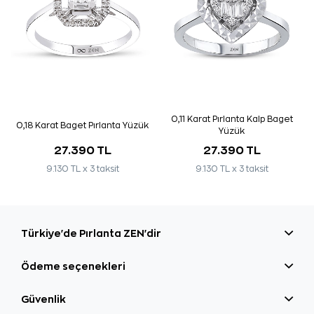
0,11 Karat Pırlanta Kalp Baget
0,18 Karat Baget Pırlanta Yüzük
Yüzük
27.390 TL
27.390 TL
9.130 TL x 3 taksit
9.130 TL x 3 taksit
Türkiye'de Pırlanta ZEN'dir
Ödeme seçenekleri
Güvenlik