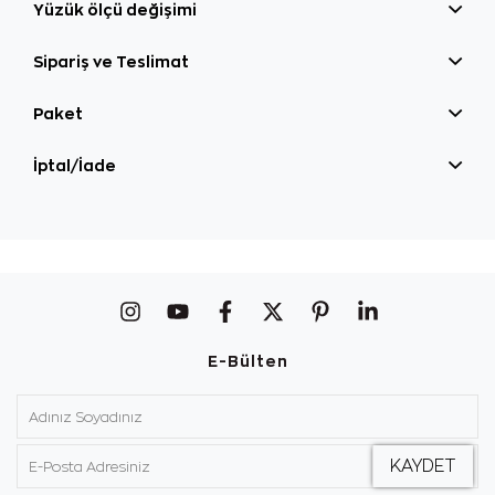
Yüzük ölçü değişimi
Sipariş ve Teslimat
Paket
İptal/İade
E-Bülten