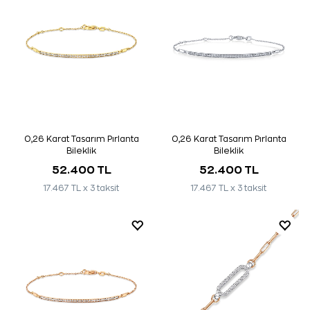
0,26 Karat Tasarım Pırlanta
0,26 Karat Tasarım Pırlanta
Bileklik
Bileklik
52.400 TL
52.400 TL
17.467 TL x 3 taksit
17.467 TL x 3 taksit