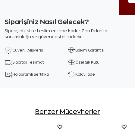
Siparişiniz Nasıl Gelecek?
Siparişiniz size teslim edilene kadar Zen Pırlanta
sorumluluğu ve güvencesi altındadır.
Güvenli Alışveriş
Bakım Garantisi
Sigortalı Teslimat
Özel Şık Kutu
Hologramlı Sertifika
Kolay İade
Benzer Mücevherler