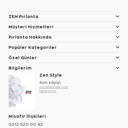
ZEN Pırlanta
Müşteri Hizmetleri
Pırlanta Hakkında
Popüler Kategoriler
Özel Günler
Bilgilerim
Zen Style
Son sayıyı
incelemek için
tıklayınız.
Misafir İlişkileri
0212 520 00 42