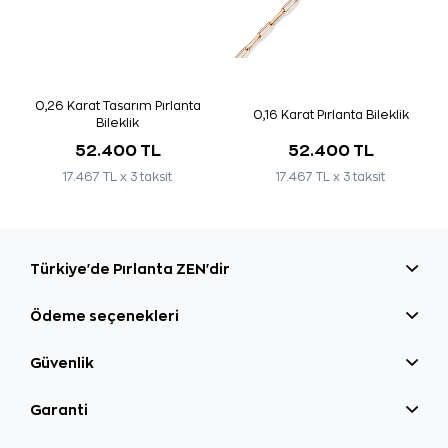
0,26 Karat Tasarım Pırlanta
0,16 Karat Pırlanta Bileklik
Bileklik
52.400 TL
52.400 TL
17.467 TL x 3 taksit
17.467 TL x 3 taksit
Türkiye'de Pırlanta ZEN'dir
Ödeme seçenekleri
Güvenlik
Garanti