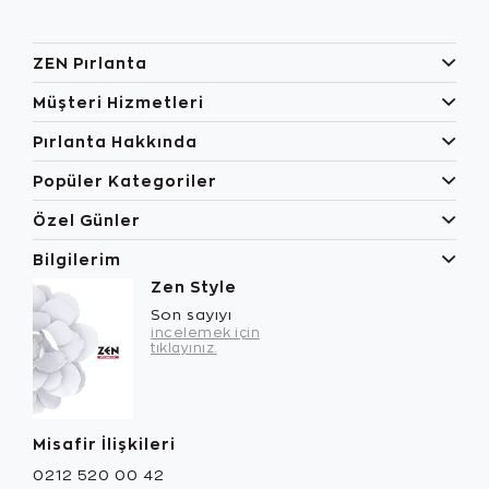
ZEN Pırlanta
Müşteri Hizmetleri
Pırlanta Hakkında
Popüler Kategoriler
Özel Günler
Bilgilerim
Zen Style
Son sayıyı
incelemek için
tıklayınız.
Misafir İlişkileri
0212 520 00 42