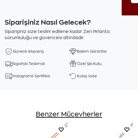
Siparişiniz Nasıl Gelecek?
Siparişiniz size teslim edilene kadar Zen Pırlanta
sorumluluğu ve güvencesi altındadır.
Güvenli Alışveriş
Bakım Garantisi
Sigortalı Teslimat
Özel Şık Kutu
Hologramlı Sertifika
Kolay İade
Benzer Mücevherler