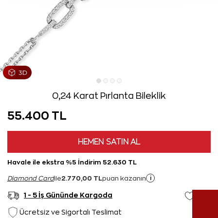
0,24 Karat Pırlanta Bileklik
55.400 TL
HEMEN SATIN AL
Havale ile ekstra %5 İndirim 52.630 TL
2.770,00 TL
i
Diamond Card
ile
puan kazanın
1 - 5 İş Gününde Kargoda
Ücretsiz ve Sigortalı Teslimat