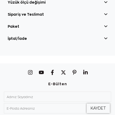
Yüzük ölçü değişimi
Sipariş ve Teslimat
Paket
İptal/İade
E-Bülten