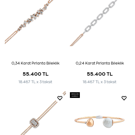
0,34 Karat Pırlanta Bileklik
0,24 Karat Pırlanta Bileklik
55.400 TL
55.400 TL
18.467 TL x 3 taksit
18.467 TL x 3 taksit
AYNI GÜN
KARGO