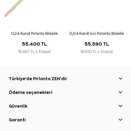
0,24 Karat Pırlanta Bileklik
0,04 Karat İnci Pırlanta Bileklik
55.400 TL
55.590 TL
18.467 TL x 3 taksit
18.530 TL x 3 taksit
Türkiye'de Pırlanta ZEN'dir
Ödeme seçenekleri
Güvenlik
Garanti