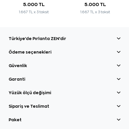
5.000 TL
5.000 TL
1.667 TL x 3 taksit
1.667 TL x 3 taksit
Türkiye'de Pırlanta ZEN'dir
Ödeme seçenekleri
Güvenlik
Garanti
Yüzük ölçü değişimi
Sipariş ve Teslimat
Paket