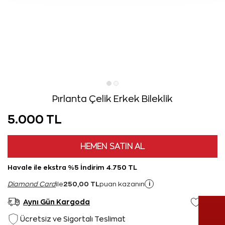
Pırlanta Çelik Erkek Bileklik
5.000 TL
HEMEN SATIN AL
Havale ile ekstra %5 İndirim 4.750 TL
250,00 TL
i
Diamond Card
ile
puan kazanın
Aynı Gün Kargoda
Ücretsiz ve Sigortalı Teslimat