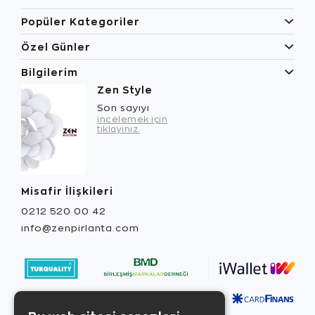
Popüler Kategoriler
Özel Günler
Bilgilerim
Zen Style
Son sayıyı
incelemek için
tıklayınız.
Misafir İlişkileri
0212 520 00 42
info@zenpirlanta.com