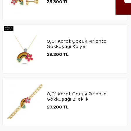
35.300 TL
AYNI GÜN
KARGO
0,01 Karat Çocuk Pırlanta
Gökkuşağı Kolye
29.200 TL
0,01 Karat Çocuk Pırlanta
Gökkuşağı Bileklik
29.200 TL