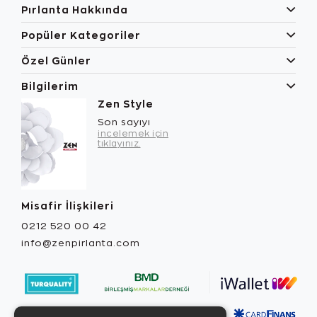
Pırlanta Hakkında
Popüler Kategoriler
Özel Günler
Bilgilerim
Zen Style
Son sayıyı
incelemek için
tıklayınız.
Misafir İlişkileri
0212 520 00 42
info@zenpirlanta.com