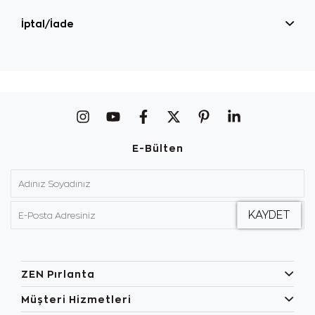
İptal/İade
E-Bülten
ZEN Pırlanta
Müşteri Hizmetleri