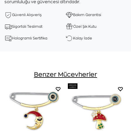
sorumluluğu ve güvencesi altındadır.
Güvenli Alışveriş
Bakım Garantisi
Sigortalı Teslimat
Özel Şık Kutu
Hologramlı Sertifika
Kolay İade
Benzer Mücevherler
AYNI GÜN
KARGO