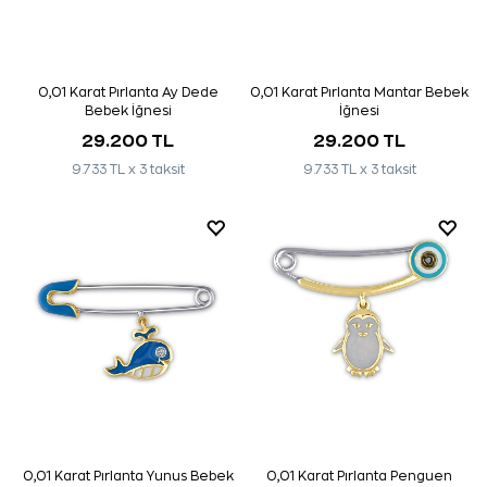
0,01 Karat Pırlanta Ay Dede
0,01 Karat Pırlanta Mantar Bebek
Bebek İğnesi
İğnesi
29.200 TL
29.200 TL
9.733 TL x 3 taksit
9.733 TL x 3 taksit
0,01 Karat Pırlanta Yunus Bebek
0,01 Karat Pırlanta Penguen