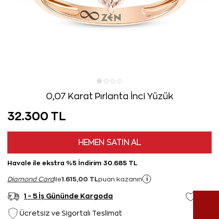
0,07 Karat Pırlanta İnci Yüzük
32.300 TL
HEMEN SATIN AL
Havale ile ekstra %5 İndirim 30.685 TL
1.615,00 TL
i
Diamond Card
ile
puan kazanın
1 - 5 İş Gününde Kargoda
Ücretsiz ve Sigortalı Teslimat