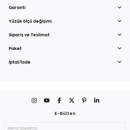
Garanti
Yüzük ölçü değişimi
Sipariş ve Teslimat
Paket
İptal/İade
E-Bülten