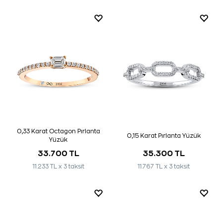
0,33 Karat Octagon Pırlanta
0,15 Karat Pırlanta Yüzük
Yüzük
33.700 TL
35.300 TL
11.233 TL x 3 taksit
11.767 TL x 3 taksit