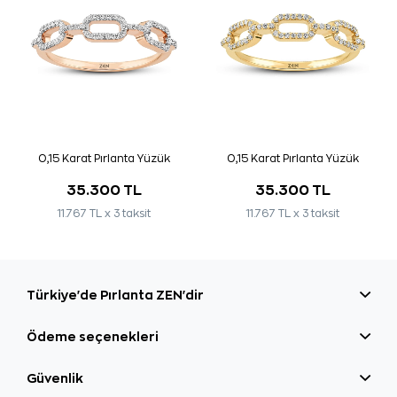
0,15 Karat Pırlanta Yüzük
0,15 Karat Pırlanta Yüzük
35.300 TL
35.300 TL
11.767 TL x 3 taksit
11.767 TL x 3 taksit
Türkiye'de Pırlanta ZEN'dir
Ödeme seçenekleri
Güvenlik