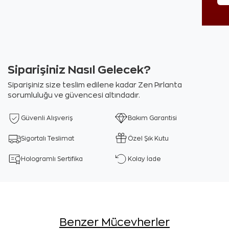
Siparişiniz Nasıl Gelecek?
Siparişiniz size teslim edilene kadar Zen Pırlanta
sorumluluğu ve güvencesi altındadır.
Güvenli Alışveriş
Bakım Garantisi
Sigortalı Teslimat
Özel Şık Kutu
Hologramlı Sertifika
Kolay İade
Benzer Mücevherler