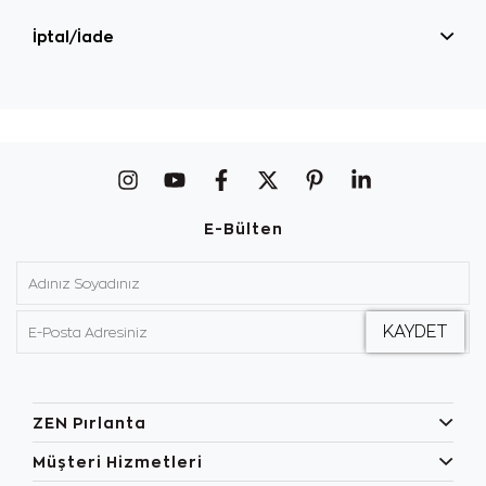
İptal/İade
E-Bülten
ZEN Pırlanta
Müşteri Hizmetleri