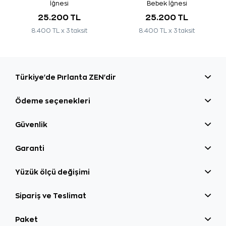
İğnesi
Bebek İğnesi
25.200 TL
25.200 TL
8.400 TL x 3 taksit
8.400 TL x 3 taksit
Türkiye'de Pırlanta ZEN'dir
Ödeme seçenekleri
Güvenlik
Garanti
Yüzük ölçü değişimi
Sipariş ve Teslimat
Paket