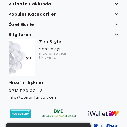
Pırlanta Hakkında
Popüler Kategoriler
Özel Günler
Bilgilerim
Zen Style
Son sayıyı
incelemek için
tıklayınız.
Misafir İlişkileri
0212 520 00 42
info@zenpirlanta.com