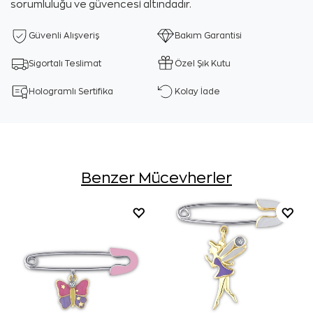
sorumluluğu ve güvencesi altındadır.
Güvenli Alışveriş
Bakım Garantisi
Sigortalı Teslimat
Özel Şık Kutu
Hologramlı Sertifika
Kolay İade
Benzer Mücevherler