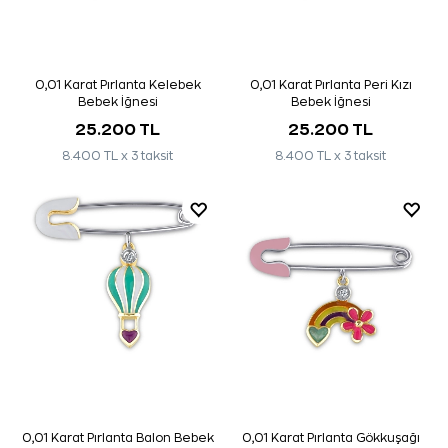
0,01 Karat Pırlanta Kelebek
0,01 Karat Pırlanta Peri Kızı
Bebek İğnesi
Bebek İğnesi
25.200 TL
25.200 TL
8.400 TL x 3 taksit
8.400 TL x 3 taksit
0,01 Karat Pırlanta Balon Bebek
0,01 Karat Pırlanta Gökkuşağı