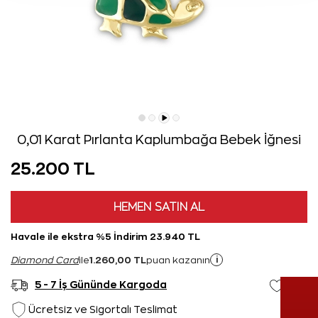
0,01 Karat Pırlanta Kaplumbağa Bebek İğnesi
25.200 TL
HEMEN SATIN AL
Havale ile ekstra %5 İndirim 23.940 TL
1.260,00 TL
i
Diamond Card
ile
puan kazanın
5 - 7 İş Gününde Kargoda
Ücretsiz ve Sigortalı Teslimat