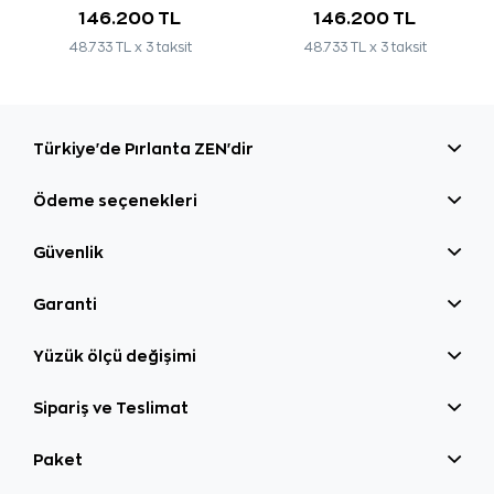
146.200 TL
146.200 TL
48.733 TL x 3 taksit
48.733 TL x 3 taksit
Türkiye'de Pırlanta ZEN'dir
Ödeme seçenekleri
Güvenlik
Garanti
Yüzük ölçü değişimi
Sipariş ve Teslimat
Paket