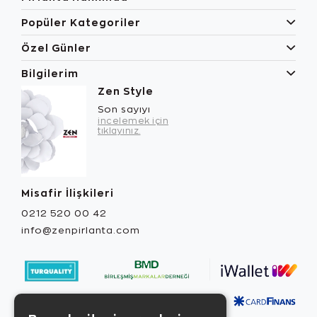
Popüler Kategoriler
Özel Günler
Bilgilerim
Zen Style
Son sayıyı
incelemek için
tıklayınız.
Misafir İlişkileri
0212 520 00 42
info@zenpirlanta.com