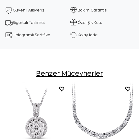
Güvenli Alışveriş
Bakım Garantisi
Sigortalı Teslimat
Özel Şık Kutu
Hologramlı Sertifika
Kolay İade
Benzer Mücevherler