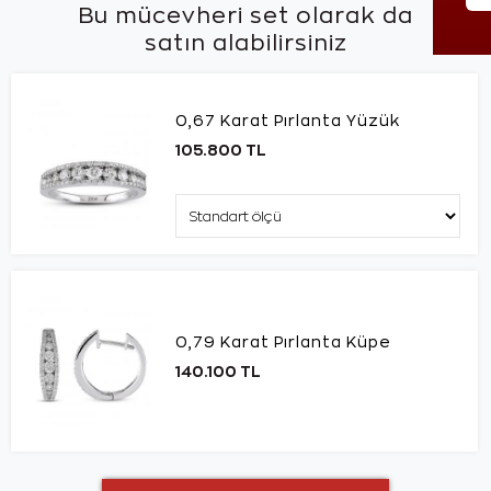
Bu mücevheri set olarak da
satın alabilirsiniz
0,67 Karat Pırlanta Yüzük
105.800 TL
0,79 Karat Pırlanta Küpe
140.100 TL