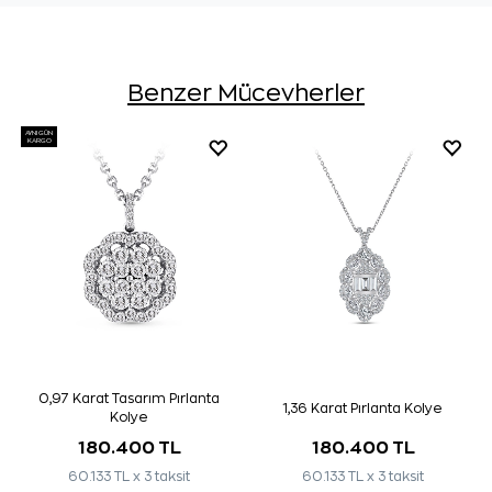
Benzer Mücevherler
AYNI GÜN
KARGO
0,97 Karat Tasarım Pırlanta
1,36 Karat Pırlanta Kolye
Kolye
180.400 TL
180.400 TL
60.133 TL x 3 taksit
60.133 TL x 3 taksit