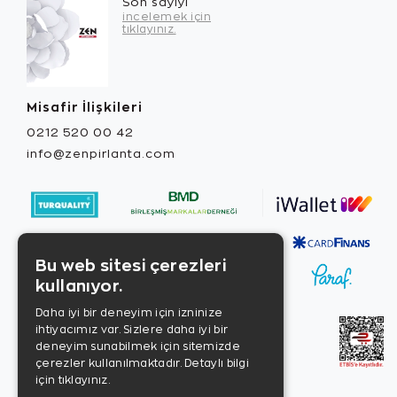
Son sayıyı
incelemek için
tıklayınız.
Misafir İlişkileri
0212 520 00 42
info@zenpirlanta.com
Bu web sitesi çerezleri
kullanıyor.
Daha iyi bir deneyim için izninize
ihtiyacımız var. Sizlere daha iyi bir
deneyim sunabilmek için sitemizde
çerezler kullanılmaktadır.
Detaylı bilgi
için tıklayınız.