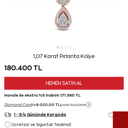
1,07 Karat Pırlanta Kolye
180.400 TL
HEMEN SATIN AL
Havale ile ekstra %5 İndirim 171.380 TL
9.020,00 TL
i
Diamond Card
ile
puan kazanın
1 - 5 İş Gününde Kargoda
Ücretsiz ve Sigortalı Teslimat