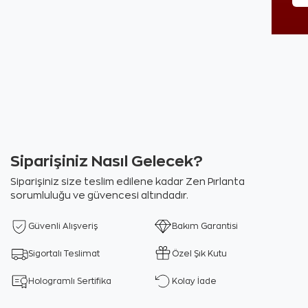
Siparişiniz Nasıl Gelecek?
Siparişiniz size teslim edilene kadar Zen Pırlanta
sorumluluğu ve güvencesi altındadır.
Güvenli Alışveriş
Bakım Garantisi
Sigortalı Teslimat
Özel Şık Kutu
Hologramlı Sertifika
Kolay İade