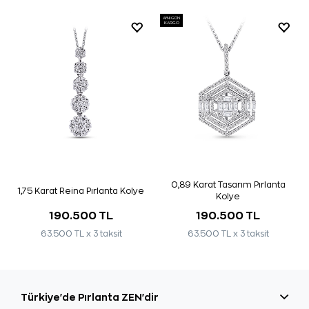
AYNI GÜN
KARGO
0,89 Karat Tasarım Pırlanta
1,75 Karat Reina Pırlanta Kolye
Kolye
190.500 TL
190.500 TL
63.500 TL x 3 taksit
63.500 TL x 3 taksit
Türkiye'de Pırlanta ZEN'dir