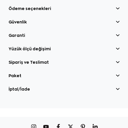
Ödeme seçenekleri
Güvenlik
Garanti
Yüzük ölçü değişimi
Sipariş ve Teslimat
Paket
İptal/İade