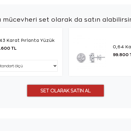
 mücevheri set olarak da
satın alabilirsi
43 Karat Pırlanta Yüzük
0,64 Ka
.600 TL
99.800 