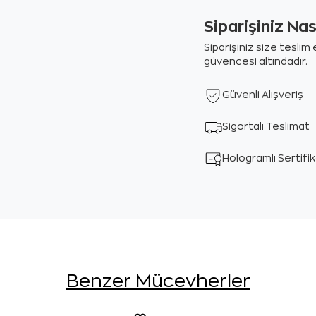
Siparişiniz Na
Siparişiniz size tesli
güvencesi altındadır.
Güvenli Alışveriş
Sigortalı Teslimat
Hologramlı Sertifi
Benzer Mücevherler