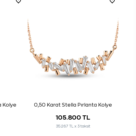
a Kolye
0,50 Karat Stella Pırlanta Kolye
105.800 TL
35.267 TL x 3 taksit