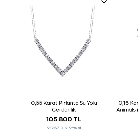
0,55 Karat Pırlanta Su Yolu
0,16 Ka
Gerdanlık
Animals 
105.800 TL
35.267 TL x 3 taksit