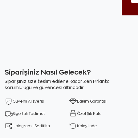
Siparişiniz Nasıl Gelecek?
Siparişiniz size teslim edilene kadar Zen Pırlanta
sorumluluğu ve güvencesi altındadır.
Güvenli Alışveriş
Bakım Garantisi
Sigortalı Teslimat
Özel Şık Kutu
Hologramlı Sertifika
Kolay İade