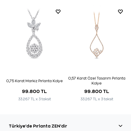
0,57 Karat Özel Tasarım Pırlanta
0,75 Karat Markiz Pırlanta Kolye
Kolye
99.800 TL
99.800 TL
33.267 TL x 3 taksit
33.267 TL x 3 taksit
Türkiye'de Pırlanta ZEN'dir