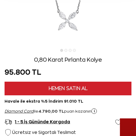
0,80 Karat Pırlanta Kolye
95.800 TL
HEMEN SATIN AL
Havale ile ekstra %5 İndirim 91.010 TL
4.790,00 TL
i
Diamond Card
ile
puan kazanın
1 - 5 İş Gününde Kargoda
Ücretsiz ve Sigortalı Teslimat