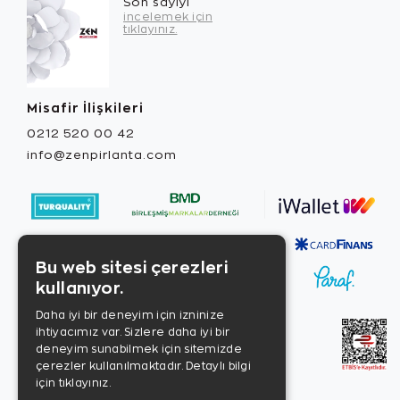
Son sayıyı
incelemek için
tıklayınız.
Misafir İlişkileri
0212 520 00 42
info@zenpirlanta.com
Bu web sitesi çerezleri
kullanıyor.
Daha iyi bir deneyim için izninize
ihtiyacımız var. Sizlere daha iyi bir
deneyim sunabilmek için sitemizde
çerezler kullanılmaktadır.
Detaylı bilgi
için tıklayınız.