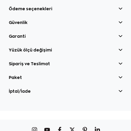
Ödeme seçenekleri
Güvenlik
Garanti
Yüzük ölçü değişimi
Sipariş ve Teslimat
Paket
İptal/İade