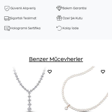
Güvenli Alışveriş
Bakım Garantisi
Sigortalı Teslimat
Özel Şık Kutu
Hologramlı Sertifika
Kolay İade
Benzer Mücevherler