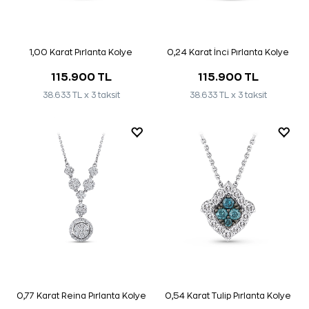
1,00 Karat Pırlanta Kolye
0,24 Karat İnci Pırlanta Kolye
115.900 TL
115.900 TL
38.633 TL x 3 taksit
38.633 TL x 3 taksit
0,77 Karat Reina Pırlanta Kolye
0,54 Karat Tulip Pırlanta Kolye