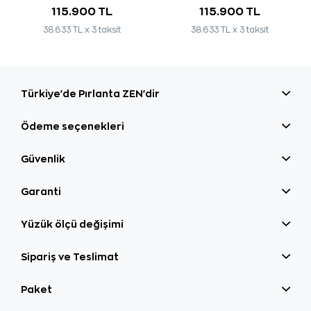
115.900 TL
115.900 TL
38.633 TL x 3 taksit
38.633 TL x 3 taksit
Türkiye'de Pırlanta ZEN'dir
Ödeme seçenekleri
Güvenlik
Garanti
Yüzük ölçü değişimi
Sipariş ve Teslimat
Paket