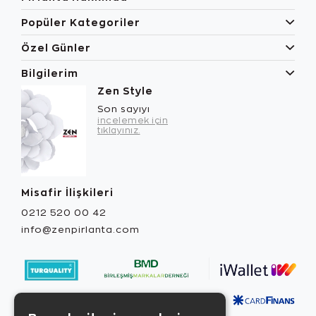
Popüler Kategoriler
Özel Günler
Bilgilerim
Zen Style
Son sayıyı
incelemek için
tıklayınız.
Misafir İlişkileri
0212 520 00 42
info@zenpirlanta.com