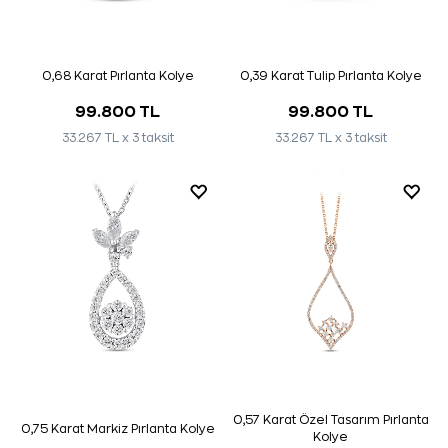
0,68 Karat Pırlanta Kolye
0,39 Karat Tulip Pırlanta Kolye
99.800 TL
99.800 TL
33.267 TL x 3 taksit
33.267 TL x 3 taksit
0,57 Karat Özel Tasarım Pırlanta
0,75 Karat Markiz Pırlanta Kolye
Kolye