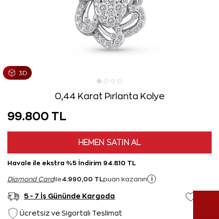
0,44 Karat Pırlanta Kolye
99.800 TL
HEMEN SATIN AL
Havale ile ekstra %5 İndirim 94.810 TL
4.990,00 TL
i
Diamond Card
ile
puan kazanın
5 - 7 İş Gününde Kargoda
Ücretsiz ve Sigortalı Teslimat