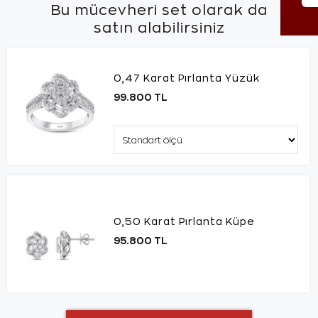
Bu mücevheri set olarak da
satın alabilirsiniz
0,47 Karat Pırlanta Yüzük
99.800 TL
0,50 Karat Pırlanta Küpe
95.800 TL