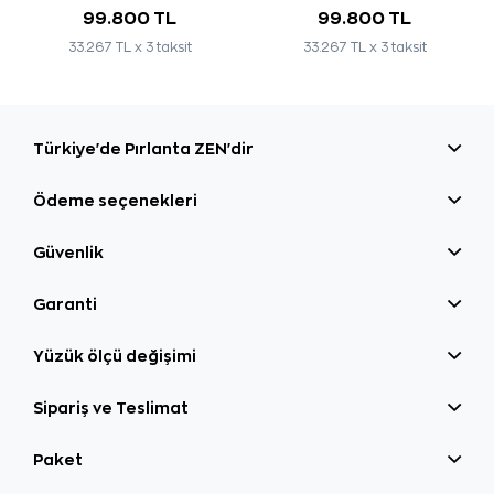
99.800 TL
99.800 TL
33.267 TL x 3 taksit
33.267 TL x 3 taksit
Türkiye'de Pırlanta ZEN'dir
Ödeme seçenekleri
Güvenlik
Garanti
Yüzük ölçü değişimi
Sipariş ve Teslimat
Paket