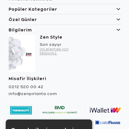
Popüler Kategoriler
Özel Günler
Bilgilerim
Zen Style
Son sayıyı
incelemek için
tıklayınız.
Misafir İlişkileri
0212 520 00 42
info@zenpirlanta.com