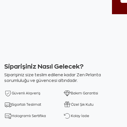
Siparişiniz Nasıl Gelecek?
Siparişiniz size teslim edilene kadar Zen Pırlanta
sorumluluğu ve güvencesi altındadır.
Güvenli Alışveriş
Bakım Garantisi
Sigortalı Teslimat
Özel Şık Kutu
Hologramlı Sertifika
Kolay İade