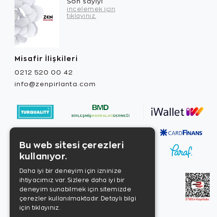
Son sayıyı
incelemek için
tıklayınız.
Misafir İlişkileri
0212 520 00 42
info@zenpirlanta.com
Bu web sitesi çerezleri
kullanıyor.
Daha iyi bir deneyim için izninize
ihtiyacımız var. Sizlere daha iyi bir
deneyim sunabilmek için sitemizde
çerezler kullanılmaktadır.
Detaylı bilgi
için tıklayınız.