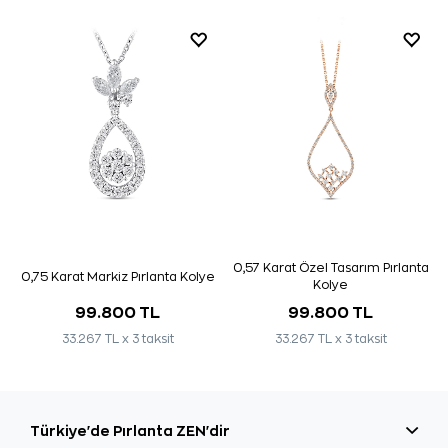
0,57 Karat Özel Tasarım Pırlanta
0,75 Karat Markiz Pırlanta Kolye
Kolye
99.800 TL
99.800 TL
33.267 TL x 3 taksit
33.267 TL x 3 taksit
Türkiye'de Pırlanta ZEN'dir