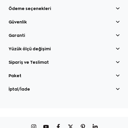
Ödeme seçenekleri
Güvenlik
Garanti
Yüzük ölçü değişimi
Sipariş ve Teslimat
Paket
İptal/İade