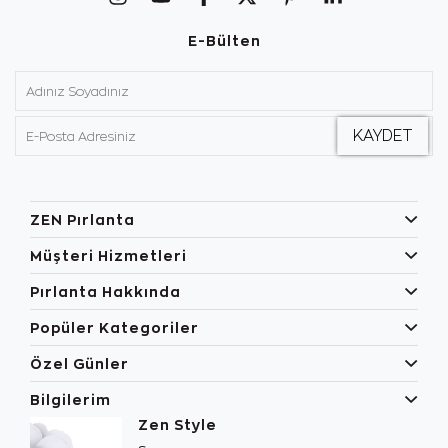
E-Bülten
ZEN Pırlanta
Müşteri Hizmetleri
Pırlanta Hakkında
Popüler Kategoriler
Özel Günler
Bilgilerim
Zen Style