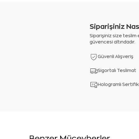
Siparişiniz Na
Siparişiniz size tesli
güvencesi altındadır.
Güvenli Alışveriş
Sigortalı Teslimat
Hologramlı Sertifi
Benzer Mücevherler