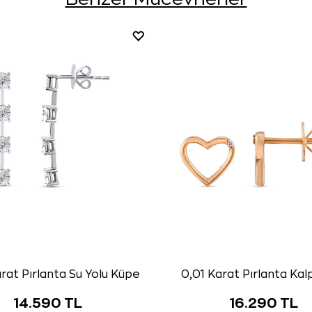
rat Pırlanta Su Yolu Küpe
0,01 Karat Pırlanta Ka
14.590 TL
16.290 TL