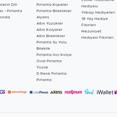
lerin Dili
Pırlanta Küpeler
Hediyesi
s - Pırlanta
Pırlanta Bileklikler
Yılbaşı Hediyeleri
kında
Alyans
18 Yaş Hediye
Altın Yüzükler
Fikirleri
Altın Kolyeler
Mezuniyet
Altın Bileklikler
Hediyesi Fikirleri
Pırlanta Su Yolu
Bileklik
Pırlanta İnci Kolye
Oval Pırlanta
Yüzük
D Renk Pırlanta
Pırlanta