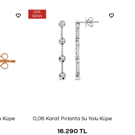
ÇOK
SATAN
lp Küpe
0,06 Karat Pırlanta Su Yolu Küpe
16.290 TL