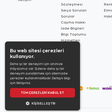
Sözleşmesi
Renk
Sıkça Sorulan
Elma
Sorular
Hak
Cayma Hakkı
İade Bilgileri
Bilgi Toplumu
Hizmetleri
Bu web sitesi çerezleri
kullanıyor.
Daha iyi bir deneyim için izninize
ihtiyacımız var. Sizlere daha iyi bir
deneyim sunabilmek için sitemizde
çerezler kullanılmaktadır.
Detaylı bilgi
için tıklayınız.
TÜM ÇEREZLERI KABUL ET
KIŞISELLEŞTIR