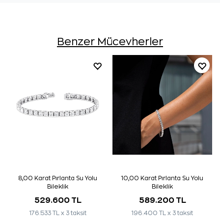
Benzer Mücevherler
8,00 Karat Pırlanta Su Yolu
10,00 Karat Pırlanta Su Yolu
Bileklik
Bileklik
529.600 TL
589.200 TL
176.533 TL x 3 taksit
196.400 TL x 3 taksit