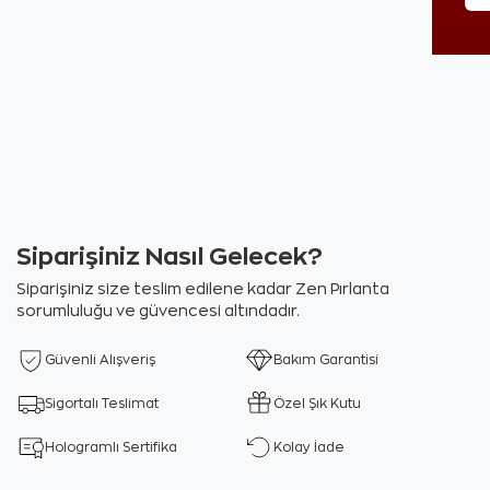
Siparişiniz Nasıl Gelecek?
Siparişiniz size teslim edilene kadar Zen Pırlanta
sorumluluğu ve güvencesi altındadır.
Güvenli Alışveriş
Bakım Garantisi
Sigortalı Teslimat
Özel Şık Kutu
Hologramlı Sertifika
Kolay İade