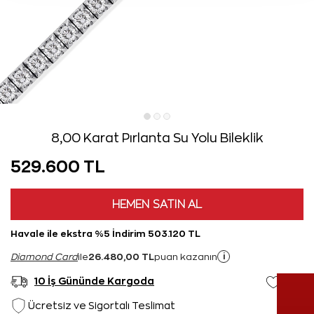
8,00 Karat Pırlanta Su Yolu Bileklik
529.600 TL
HEMEN SATIN AL
Havale ile ekstra %5 İndirim 503.120 TL
26.480,00 TL
i
Diamond Card
ile
puan kazanın
10 İş Gününde Kargoda
Ücretsiz ve Sigortalı Teslimat