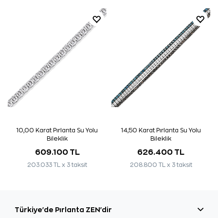
10,00 Karat Pırlanta Su Yolu
14,50 Karat Pırlanta Su Yolu
Bileklik
Bileklik
609.100 TL
626.400 TL
203.033 TL x 3 taksit
208.800 TL x 3 taksit
Türkiye'de Pırlanta ZEN'dir