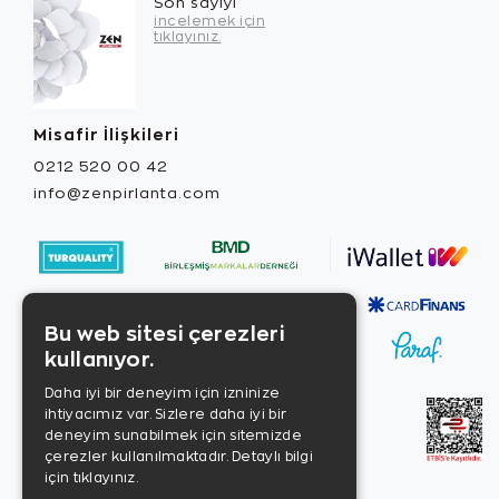
Son sayıyı
incelemek için
tıklayınız.
Misafir İlişkileri
0212 520 00 42
info@zenpirlanta.com
Bu web sitesi çerezleri
kullanıyor.
Daha iyi bir deneyim için izninize
ihtiyacımız var. Sizlere daha iyi bir
deneyim sunabilmek için sitemizde
çerezler kullanılmaktadır.
Detaylı bilgi
için tıklayınız.