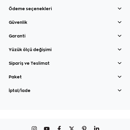
Ödeme seçenekleri
Güvenlik
Garanti
Yüzük ölçü değişimi
Sipariş ve Teslimat
Paket
İptal/İade