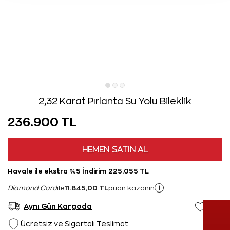
2,32 Karat Pırlanta Su Yolu Bileklik
236.900 TL
HEMEN SATIN AL
Havale ile ekstra %5 İndirim 225.055 TL
11.845,00 TL
i
Diamond Card
ile
puan kazanın
Aynı Gün Kargoda
Ücretsiz ve Sigortalı Teslimat