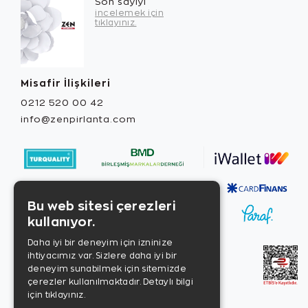
Son sayıyı
incelemek için
tıklayınız.
Misafir İlişkileri
0212 520 00 42
info@zenpirlanta.com
Bu web sitesi çerezleri
kullanıyor.
Daha iyi bir deneyim için izninize
ihtiyacımız var. Sizlere daha iyi bir
deneyim sunabilmek için sitemizde
çerezler kullanılmaktadır.
Detaylı bilgi
için tıklayınız.