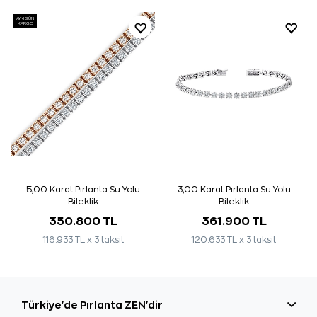
AYNI GÜN
KARGO
5,00 Karat Pırlanta Su Yolu
3,00 Karat Pırlanta Su Yolu
Bileklik
Bileklik
350.800 TL
361.900 TL
116.933 TL x 3 taksit
120.633 TL x 3 taksit
Türkiye'de Pırlanta ZEN'dir