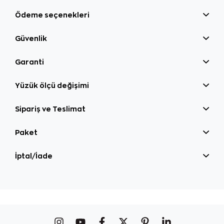
Ödeme seçenekleri
Güvenlik
Garanti
Yüzük ölçü değişimi
Sipariş ve Teslimat
Paket
İptal/İade