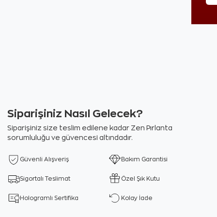
Siparişiniz Nasıl Gelecek?
Siparişiniz size teslim edilene kadar Zen Pırlanta
sorumluluğu ve güvencesi altındadır.
Güvenli Alışveriş
Bakım Garantisi
Sigortalı Teslimat
Özel Şık Kutu
Hologramlı Sertifika
Kolay İade