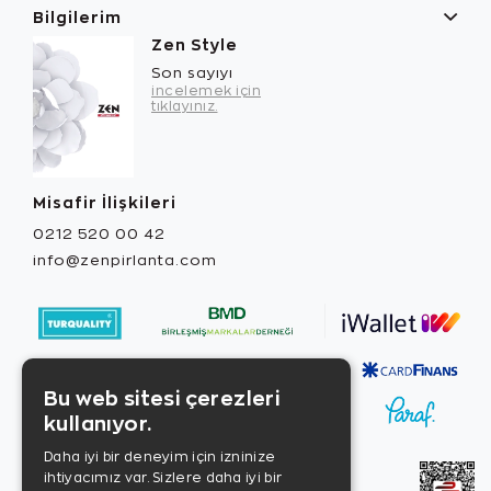
Bilgilerim
Zen Style
Son sayıyı
incelemek için
tıklayınız.
Misafir İlişkileri
0212 520 00 42
info@zenpirlanta.com
Bu web sitesi çerezleri
kullanıyor.
Daha iyi bir deneyim için izninize
ihtiyacımız var. Sizlere daha iyi bir