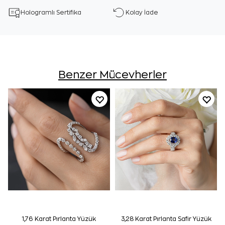
Hologramlı Sertifika
Kolay İade
Benzer Mücevherler
1,76 Karat Pırlanta Yüzük
3,28 Karat Pırlanta Safir Yüzük