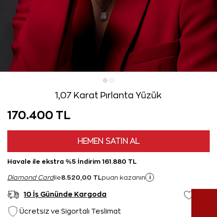
1,07 Karat Pırlanta Yüzük
170.400 TL
HEMEN SATIN AL
Havale ile ekstra %5 İndirim 161.880 TL
8.520,00 TL
i
Diamond Card
ile
puan kazanın
10 İş Gününde Kargoda
Ücretsiz ve Sigortalı Teslimat