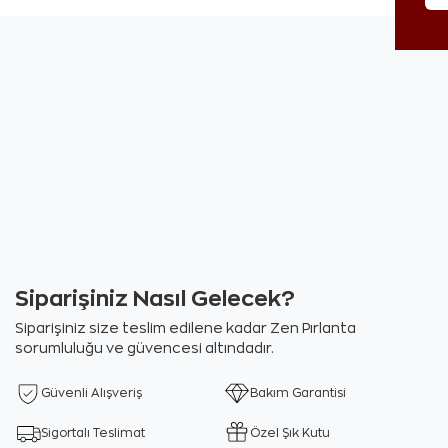
Siparişiniz Nasıl Gelecek?
Siparişiniz size teslim edilene kadar Zen Pırlanta
sorumluluğu ve güvencesi altındadır.
Güvenli Alışveriş
Bakım Garantisi
Sigortalı Teslimat
Özel Şık Kutu