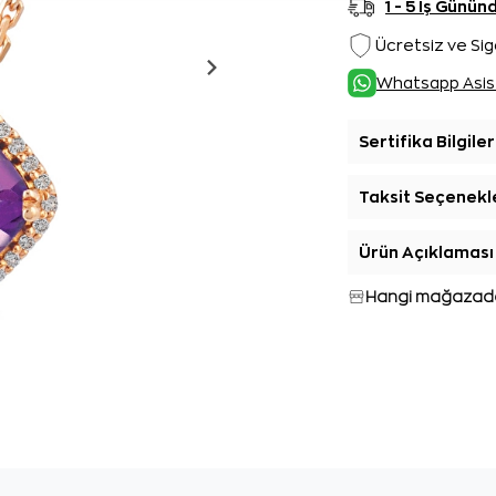
1 - 5 İş Günü
Ücretsiz ve Sig
Whatsapp Asis
Sertifika Bilgiler
Taksit Seçenekl
Ürün Açıklaması
Hangi mağazada