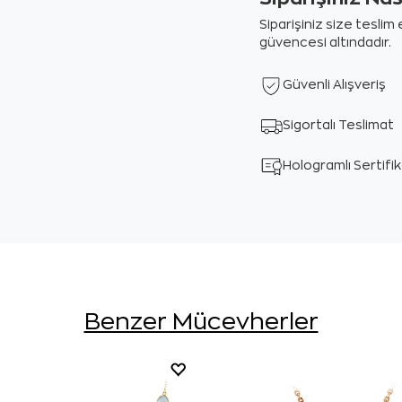
Siparişiniz size tesli
güvencesi altındadır.
Güvenli Alışveriş
Sigortalı Teslimat
Hologramlı Sertifi
Benzer Mücevherler