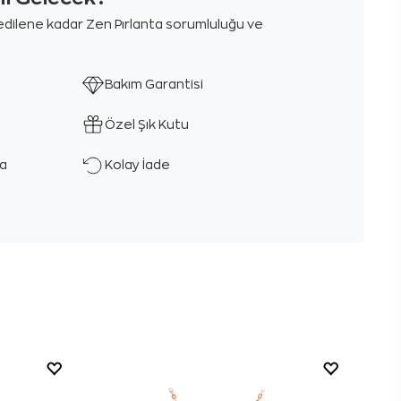
m edilene kadar Zen Pırlanta sorumluluğu ve
Bakım Garantisi
Özel Şık Kutu
ka
Kolay İade