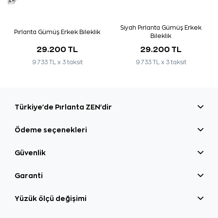
Siyah Pırlanta Gümüş Erkek
Pırlanta Gümüş Erkek Bileklik
Bileklik
29.200 TL
29.200 TL
9.733 TL x 3 taksit
9.733 TL x 3 taksit
Türkiye'de Pırlanta ZEN'dir
Ödeme seçenekleri
Güvenlik
Garanti
Yüzük ölçü değişimi