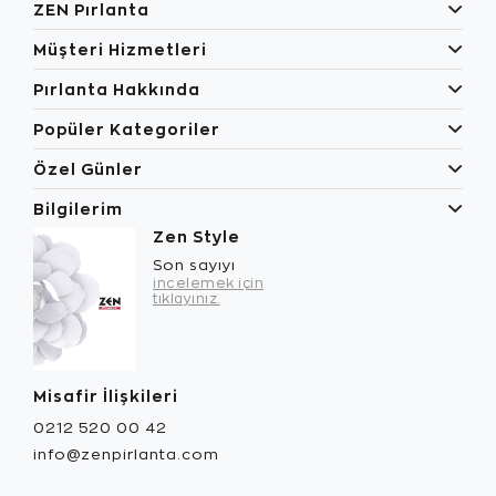
ZEN Pırlanta
Müşteri Hizmetleri
Pırlanta Hakkında
Popüler Kategoriler
Özel Günler
Bilgilerim
Zen Style
Son sayıyı
incelemek için
tıklayınız.
Misafir İlişkileri
0212 520 00 42
info@zenpirlanta.com