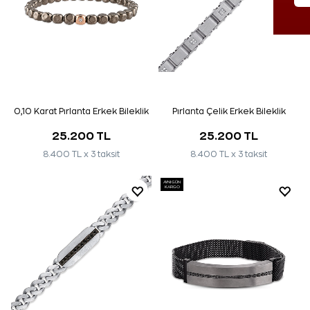
0,10 Karat Pırlanta Erkek Bileklik
Pırlanta Çelik Erkek Bileklik
25.200 TL
25.200 TL
8.400 TL x 3 taksit
8.400 TL x 3 taksit
AYNI GÜN
KARGO