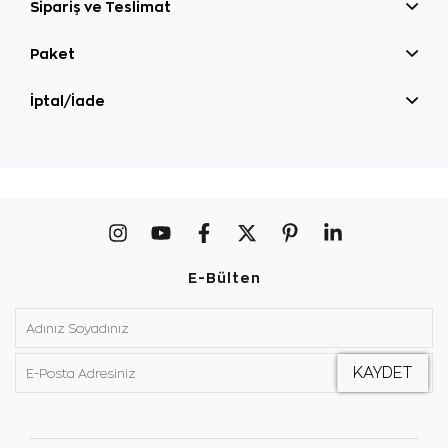
Sipariş ve Teslimat
Paket
İptal/İade
E-Bülten