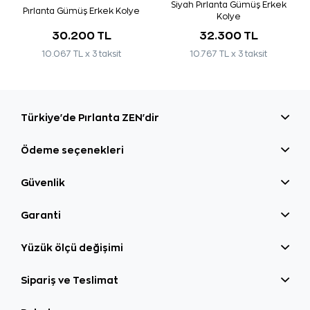
Siyah Pırlanta Gümüş Erkek
Pırlanta Gümüş Erkek Kolye
Kolye
30.200 TL
32.300 TL
10.067 TL x 3 taksit
10.767 TL x 3 taksit
Türkiye'de Pırlanta ZEN'dir
Ödeme seçenekleri
Güvenlik
Garanti
Yüzük ölçü değişimi
Sipariş ve Teslimat