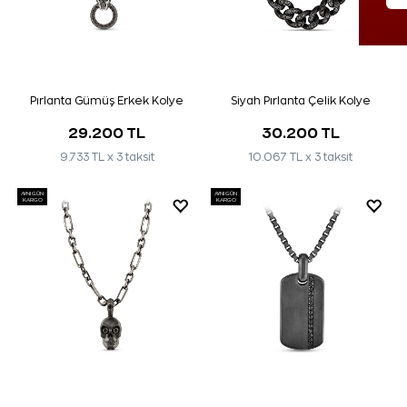
Pırlanta Gümüş Erkek Kolye
Siyah Pırlanta Çelik Kolye
29.200 TL
30.200 TL
9.733 TL x 3 taksit
10.067 TL x 3 taksit
AYNI GÜN
AYNI GÜN
KARGO
KARGO