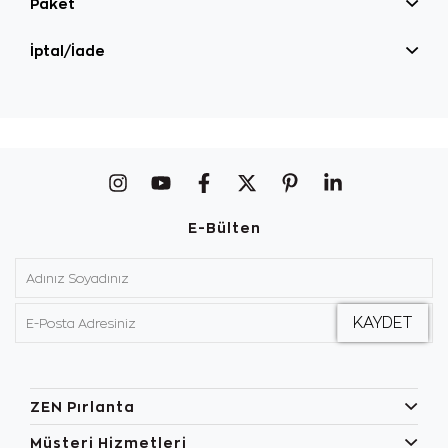
Paket
İptal/İade
E-Bülten
ZEN Pırlanta
Müşteri Hizmetleri