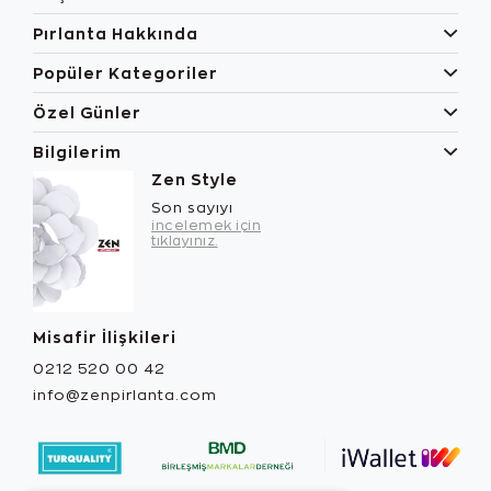
Pırlanta Hakkında
Popüler Kategoriler
Özel Günler
Bilgilerim
Zen Style
Son sayıyı
incelemek için
tıklayınız.
Misafir İlişkileri
0212 520 00 42
info@zenpirlanta.com