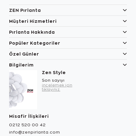
ZEN Pırlanta
Müşteri Hizmetleri
Pırlanta Hakkında
Popüler Kategoriler
Özel Günler
Bilgilerim
Zen Style
Son sayıyı
incelemek için
tıklayınız.
Misafir İlişkileri
0212 520 00 42
info@zenpirlanta.com