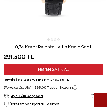
0,74 Karat Pırlantalı Altın Kadın Saati
291.300 TL
HEMEN SATIN AL
Havale ile ekstra %5 İndirim 276.735 TL
14.565,00 TL
i
Diamond Card
ile
puan kazanın
Aynı Gün Kargoda
Ücretsiz ve Sigortalı Teslimat