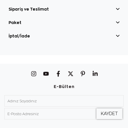
Sipariş ve Teslimat
Paket
İptal/İade
E-Bülten