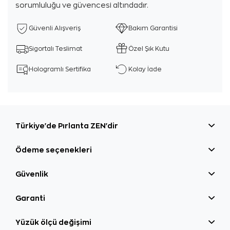
sorumluluğu ve güvencesi altındadır.
Güvenli Alışveriş
Bakım Garantisi
Sigortalı Teslimat
Özel Şık Kutu
Hologramlı Sertifika
Kolay İade
Türkiye'de Pırlanta ZEN'dir
Ödeme seçenekleri
Güvenlik
Garanti
Yüzük ölçü değişimi