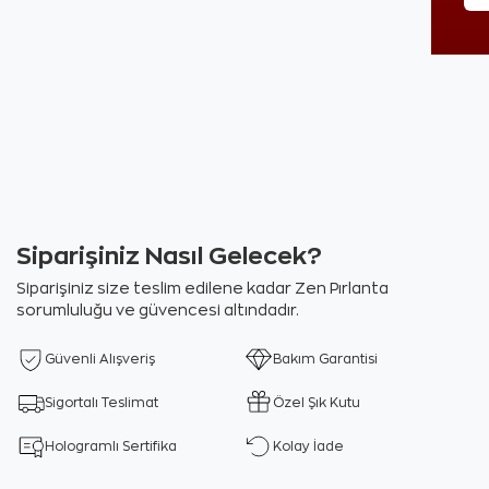
Siparişiniz Nasıl Gelecek?
Siparişiniz size teslim edilene kadar Zen Pırlanta
sorumluluğu ve güvencesi altındadır.
Güvenli Alışveriş
Bakım Garantisi
Sigortalı Teslimat
Özel Şık Kutu
Hologramlı Sertifika
Kolay İade