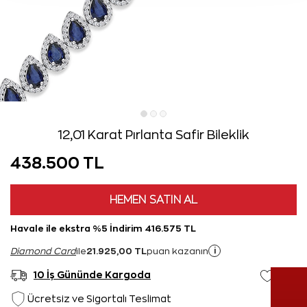
12,01 Karat Pırlanta Safir Bileklik
438.500 TL
HEMEN SATIN AL
Havale ile ekstra %5 İndirim 416.575 TL
21.925,00 TL
i
Diamond Card
ile
puan kazanın
10 İş Gününde Kargoda
Ücretsiz ve Sigortalı Teslimat