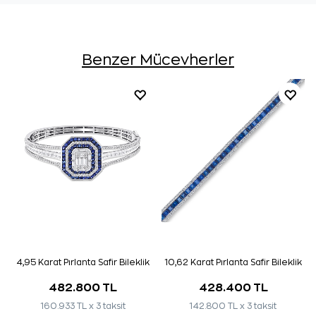
Benzer Mücevherler
4,95 Karat Pırlanta Safir Bileklik
10,62 Karat Pırlanta Safir Bileklik
482.800 TL
428.400 TL
160.933 TL x 3 taksit
142.800 TL x 3 taksit