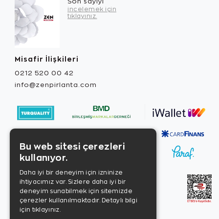
Son sayıyı
incelemek için
tıklayınız.
Misafir İlişkileri
0212 520 00 42
info@zenpirlanta.com
Bu web sitesi çerezleri
kullanıyor.
Daha iyi bir deneyim için izninize
ihtiyacımız var. Sizlere daha iyi bir
deneyim sunabilmek için sitemizde
çerezler kullanılmaktadır.
Detaylı bilgi
için tıklayınız.