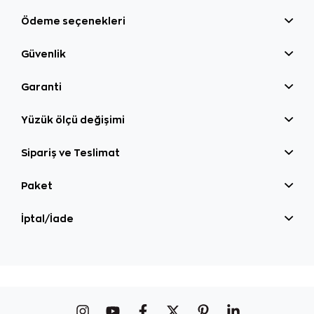
Ödeme seçenekleri
Güvenlik
Garanti
Yüzük ölçü değişimi
Sipariş ve Teslimat
Paket
İptal/İade