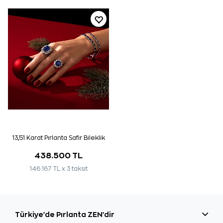
13,51 Karat Pırlanta Safir Bileklik
438.500 TL
146.167 TL x 3 taksit
Türkiye'de Pırlanta ZEN'dir