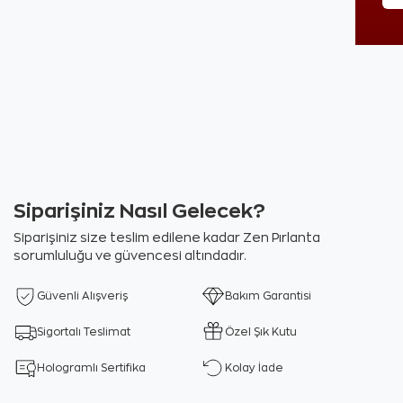
Siparişiniz Nasıl Gelecek?
Siparişiniz size teslim edilene kadar Zen Pırlanta
sorumluluğu ve güvencesi altındadır.
Güvenli Alışveriş
Bakım Garantisi
Sigortalı Teslimat
Özel Şık Kutu
Hologramlı Sertifika
Kolay İade