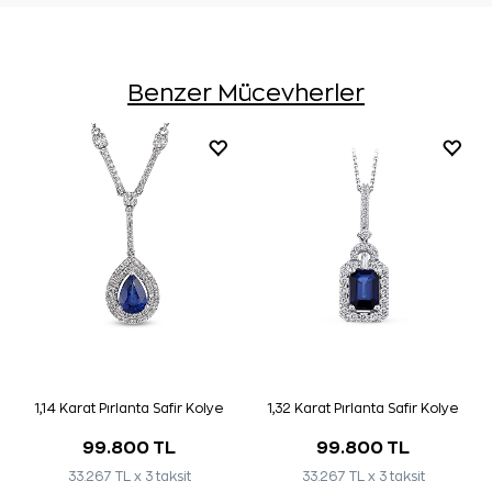
Benzer Mücevherler
1,14 Karat Pırlanta Safir Kolye
1,32 Karat Pırlanta Safir Kolye
99.800 TL
99.800 TL
33.267 TL x 3 taksit
33.267 TL x 3 taksit