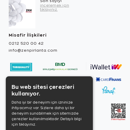
Son sayıyı
incelemek için
tıklayınız.
Misafir İlişkileri
0212 520 00 42
info@zenpirlanta.com
Bu web sitesi çerezleri
kullanıyor.
Daha iyi bir deneyim için izninize
ihtiyacımız var. Sizlere daha iyi bir
deneyim sunabilmek için sitemizde
çerezler kullanılmaktadır.
Detaylı bilgi
için tıklayınız.