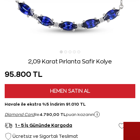
2,09 Karat Pırlanta Safir Kolye
95.800 TL
HEMEN SATIN AL
Havale ile ekstra %5 İndirim 91.010 TL
4.790,00 TL
i
Diamond Card
ile
puan kazanın
1 - 5 İş Gününde Kargoda
Ücretsiz ve Sigortalı Teslimat