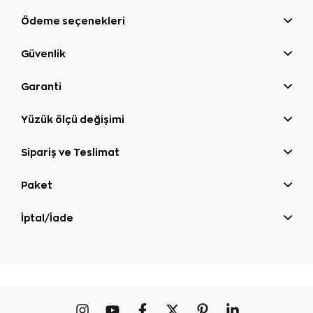
Ödeme seçenekleri
Güvenlik
Garanti
Yüzük ölçü değişimi
Sipariş ve Teslimat
Paket
İptal/İade