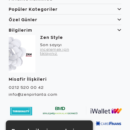
Popüler Kategoriler
Özel Günler
Bilgilerim
Zen Style
Son sayıyı
incelemek için
tıklayınız.
Misafir İlişkileri
0212 520 00 42
info@zenpirlanta.com