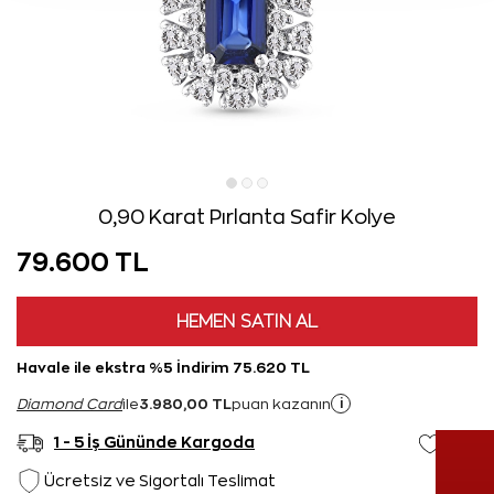
0,90 Karat Pırlanta Safir Kolye
79.600 TL
HEMEN SATIN AL
Havale ile ekstra %5 İndirim 75.620 TL
3.980,00 TL
i
Diamond Card
ile
puan kazanın
1 - 5 İş Gününde Kargoda
Ücretsiz ve Sigortalı Teslimat