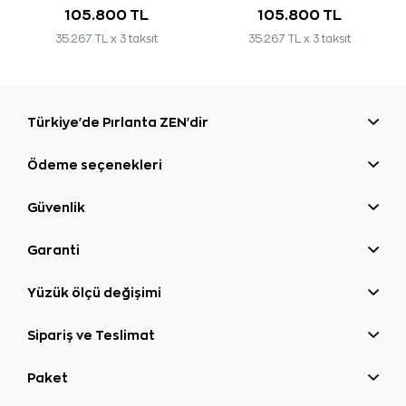
105.800 TL
105.800 TL
35.267 TL x 3 taksit
35.267 TL x 3 taksit
Türkiye'de Pırlanta ZEN'dir
Ödeme seçenekleri
Güvenlik
Garanti
Yüzük ölçü değişimi
Sipariş ve Teslimat
Paket