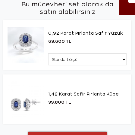
Bu mücevheri set olarak da
satın alabilirsiniz
0,92 Karat Pırlanta Safir Yüzük
69.600 TL
1,42 Karat Safir Pırlanta Küpe
99.800 TL