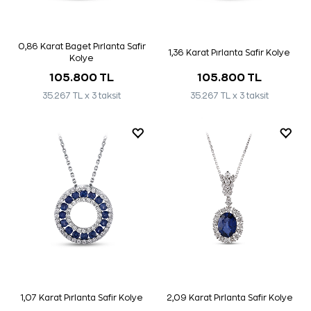
0,86 Karat Baget Pırlanta Safir
1,36 Karat Pırlanta Safir Kolye
Kolye
105.800 TL
105.800 TL
35.267 TL x 3 taksit
35.267 TL x 3 taksit
1,07 Karat Pırlanta Safir Kolye
2,09 Karat Pırlanta Safir Kolye