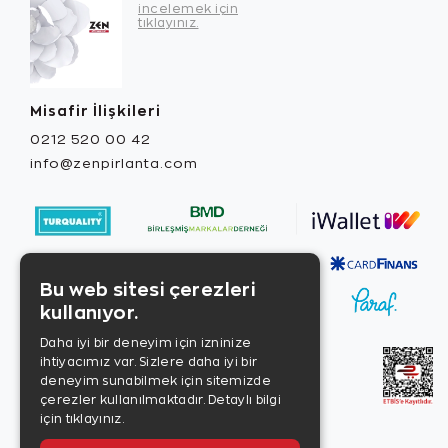
incelemek için
tıklayınız.
Misafir İlişkileri
0212 520 00 42
info@zenpirlanta.com
Bu web sitesi çerezleri
kullanıyor.
Daha iyi bir deneyim için izninize
ihtiyacımız var. Sizlere daha iyi bir
deneyim sunabilmek için sitemizde
çerezler kullanılmaktadır.
Detaylı bilgi
için tıklayınız.