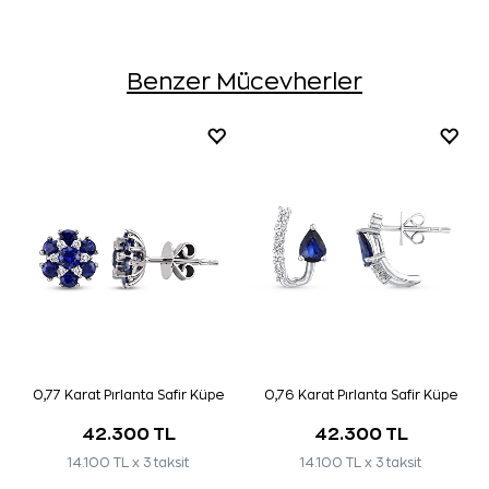
Benzer Mücevherler
0,77 Karat Pırlanta Safir Küpe
0,76 Karat Pırlanta Safir Küpe
42.300 TL
42.300 TL
14.100 TL x 3 taksit
14.100 TL x 3 taksit