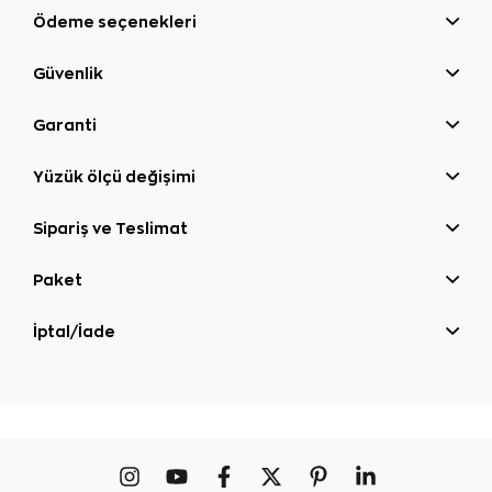
Ödeme seçenekleri
Güvenlik
Garanti
Yüzük ölçü değişimi
Sipariş ve Teslimat
Paket
İptal/İade