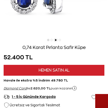
0,74 Karat Pırlanta Safir Küpe
52.400 TL
HEMEN SATIN AL
Havale ile ekstra %5 İndirim 49.780 TL
2.620,00 TL
i
Diamond Card
ile
puan kazanın
1 - 5 İş Gününde Kargoda
Ücretsiz ve Sigortalı Teslimat