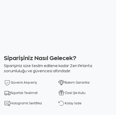
Siparişiniz Nasıl Gelecek?
Siparişiniz size teslim edilene kadar Zen Pırlanta
sorumluluğu ve güvencesi altındadır.
Güvenli Alışveriş
Bakım Garantisi
Sigortalı Teslimat
Özel Şık Kutu
Hologramlı Sertifika
Kolay İade