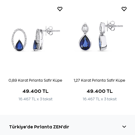
0,89 Karat Pırlanta Safir Küpe
1,27 Karat Pırlanta Safir Küpe
49.400 TL
49.400 TL
16.467 TL x 3 taksit
16.467 TL x 3 taksit
Türkiye'de Pırlanta ZEN'dir