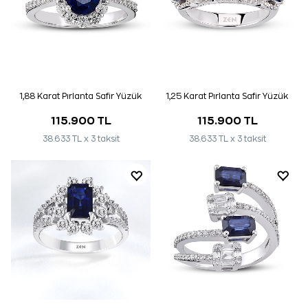
1,88 Karat Pırlanta Safir Yüzük
1,25 Karat Pırlanta Safir Yüzük
115.900 TL
115.900 TL
38.633 TL x 3 taksit
38.633 TL x 3 taksit