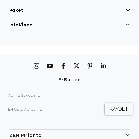
Paket
İptal/İade
E-Bülten
ZEN Pırlanta