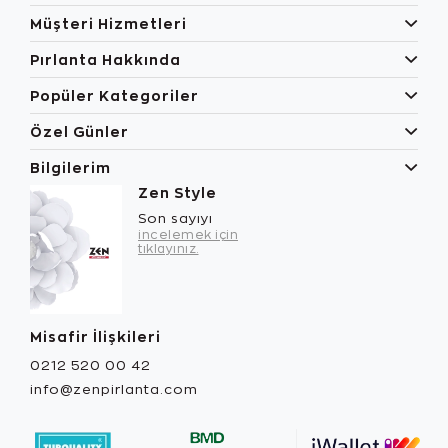
Müşteri Hizmetleri
Pırlanta Hakkında
Popüler Kategoriler
Özel Günler
Bilgilerim
Zen Style
Son sayıyı
incelemek için
tıklayınız.
Misafir İlişkileri
0212 520 00 42
info@zenpirlanta.com