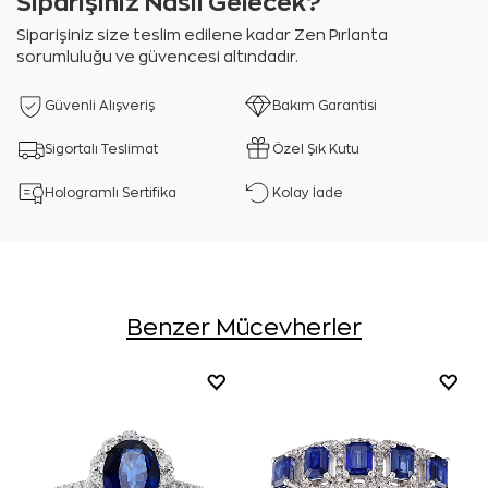
Siparişiniz Nasıl Gelecek?
Siparişiniz size teslim edilene kadar Zen Pırlanta
sorumluluğu ve güvencesi altındadır.
Güvenli Alışveriş
Bakım Garantisi
Sigortalı Teslimat
Özel Şık Kutu
Hologramlı Sertifika
Kolay İade
Benzer Mücevherler