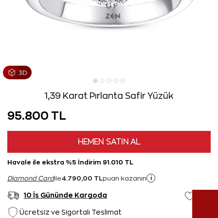
1,39 Karat Pırlanta Safir Yüzük
95.800 TL
HEMEN SATIN AL
Havale ile ekstra %5 İndirim 91.010 TL
4.790,00 TL
i
Diamond Card
ile
puan kazanın
10 İş Gününde Kargoda
Ücretsiz ve Sigortalı Teslimat