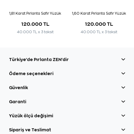
1,81 Karat Pırlanta Safir Yüzük
1,60 Karat Pırlanta Safir Yüzük
120.000 TL
120.000 TL
40.000 TL x 3 taksit
40.000 TL x 3 taksit
Türkiye'de Pırlanta ZEN'dir
Ödeme seçenekleri
Güvenlik
Garanti
Yüzük ölçü değişimi
Sipariş ve Teslimat