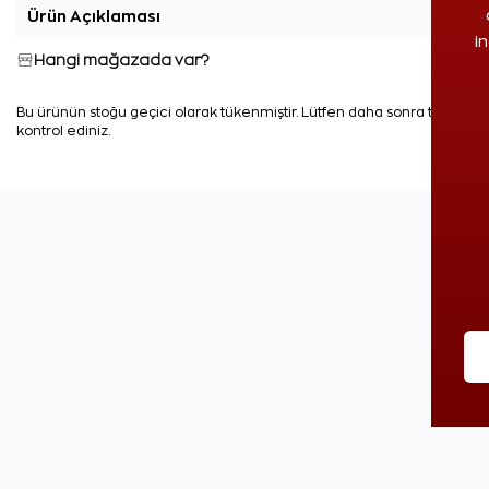
Ürün Açıklaması
+
i
Hangi mağazada var?
Bu ürünün stoğu geçici olarak tükenmiştir. Lütfen daha sonra tekrar
kontrol ediniz.