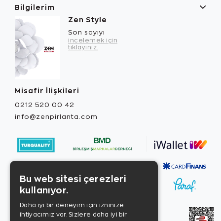
Bilgilerim
Zen Style
Son sayıyı
incelemek için
tıklayınız.
Misafir İlişkileri
0212 520 00 42
info@zenpirlanta.com
Bu web sitesi çerezleri
kullanıyor.
Daha iyi bir deneyim için izninize
ihtiyacımız var. Sizlere daha iyi bir