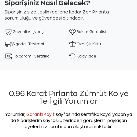
Siparişiniz Nasıl Gelecek?
Siparişiniz size teslim edilene kadar Zen Pırlanta
sorumluluğu ve güvencesi altındadır.
Güvenli Alışveriş
Bakım Garantisi
Sigortalı Teslimat
Özel Şık Kutu
Hologramlı Sertifika
Kolay İade
0,96 Karat Pırlanta Zümrüt Kolye
ile İlgili Yorumlar
Yorumlar,
Garanti Kayıt
sayfasında sertifika kaydı yapan ya
da Siparişlerim sayfası üzerinden görüşlerini paylaşan
üyelerimiz tarafından oluşturulmaktadır.