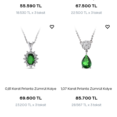
55.590 TL
67.500 TL
18.530 TL x 3 taksit
22.500 TL x 3 taksit
0,81 Karat Pırlanta Zümrüt Kolye
1,07 Karat Pırlanta Zümrüt Kolye
69.600 TL
85.700 TL
23.200 TL x 3 taksit
28.567 TL x 3 taksit