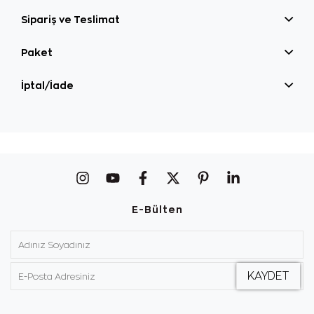
Sipariş ve Teslimat
Paket
İptal/İade
E-Bülten