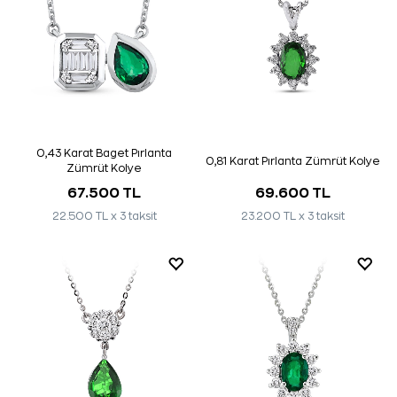
0,43 Karat Baget Pırlanta
0,81 Karat Pırlanta Zümrüt Kolye
Zümrüt Kolye
67.500 TL
69.600 TL
22.500 TL x 3 taksit
23.200 TL x 3 taksit