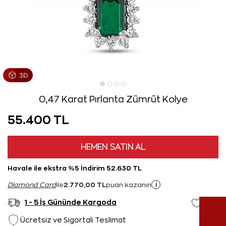
0,47 Karat Pırlanta Zümrüt Kolye
55.400 TL
HEMEN SATIN AL
Havale ile ekstra %5 İndirim 52.630 TL
2.770,00 TL
i
Diamond Card
ile
puan kazanın
1 - 5 İş Gününde Kargoda
Ücretsiz ve Sigortalı Teslimat