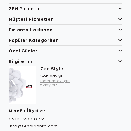
ZEN Pırlanta
Müşteri Hizmetleri
Pırlanta Hakkında
Popüler Kategoriler
Özel Günler
Bilgilerim
Zen Style
Son sayıyı
incelemek için
tıklayınız.
Misafir İlişkileri
0212 520 00 42
info@zenpirlanta.com