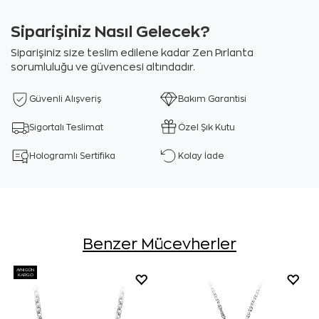
Siparişiniz Nasıl Gelecek?
Siparişiniz size teslim edilene kadar Zen Pırlanta
sorumluluğu ve güvencesi altındadır.
Güvenli Alışveriş
Bakım Garantisi
Sigortalı Teslimat
Özel Şık Kutu
Hologramlı Sertifika
Kolay İade
Benzer Mücevherler
AYNI GÜN
KARGO