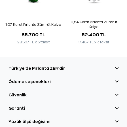
0,54 Karat Pırlanta Zümrüt
1,07 Karat Pırlanta Zümrüt Kolye
Kolye
85.700 TL
52.400 TL
28.567 TL x 3 taksit
17.467 TL x 3 taksit
Türkiye'de Pırlanta ZEN'dir
Ödeme seçenekleri
Güvenlik
Garanti
Yüzük ölçü değişimi