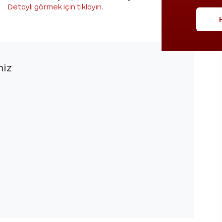
Detaylı görmek için tıklayın.
niz