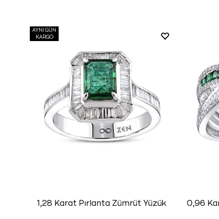
AYNI GÜN
KARGO
1,28 Karat Pırlanta Zümrüt Yüzük
0,96 Ka