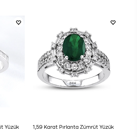
üt Yüzük
1,59 Karat Pırlanta Zümrüt Yüzük