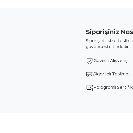
Siparişiniz Na
Siparişiniz size tesli
güvencesi altındadır.
Güvenli Alışveriş
Sigortalı Teslimat
Hologramlı Sertifi