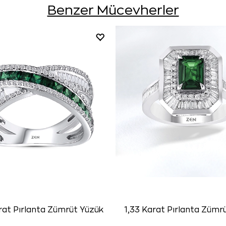
Benzer Mücevherler
rat Pırlanta Zümrüt Yüzük
1,33 Karat Pırlanta Zümr