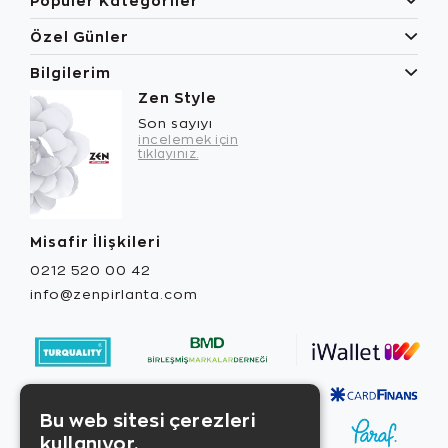
Popüler Kategoriler
Özel Günler
Bilgilerim
Zen Style
Son sayıyı
incelemek için
tıklayınız.
Misafir İlişkileri
0212 520 00 42
info@zenpirlanta.com
Bu web sitesi çerezleri
kullanıyor.