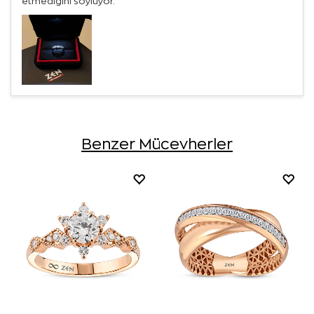
etmediğini söylüyor.
Benzer Mücevherler