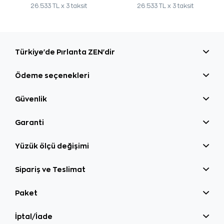
26.533 TL x 3 taksit
26.533 TL x 3 taksit
Türkiye'de Pırlanta ZEN'dir
Ödeme seçenekleri
Güvenlik
Garanti
Yüzük ölçü değişimi
Sipariş ve Teslimat
Paket
İptal/İade