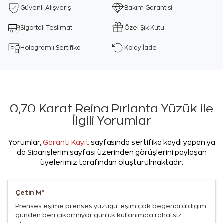
Güvenli Alışveriş
Bakım Garantisi
Sigortalı Teslimat
Özel Şık Kutu
Hologramlı Sertifika
Kolay İade
0,70 Karat Reina Pırlanta Yüzük ile
İlgili Yorumlar
Yorumlar,
Garanti Kayıt
sayfasında sertifika kaydı yapan ya
da Siparişlerim sayfası üzerinden görüşlerini paylaşan
üyelerimiz tarafından oluşturulmaktadır.
Çetin M*
Prenses eşime prenses yüzüğü. eşim çok beğendi aldığım
günden beri çıkarmıyor günlük kullanımda rahatsız