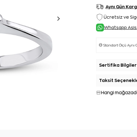
Aynı Gün Kar
Ücretsiz ve Sig
Whatsapp Asis
Sertifika Bilgiler
Taksit Seçenekl
Hangi mağazada