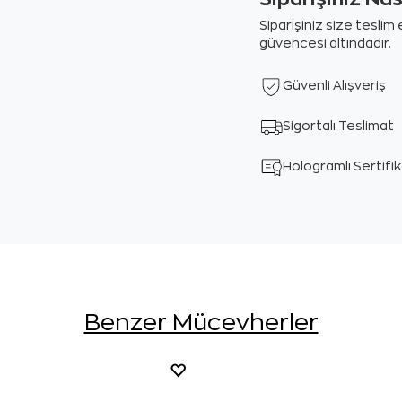
Siparişiniz size tesli
güvencesi altındadır.
Güvenli Alışveriş
Sigortalı Teslimat
Hologramlı Sertifi
Benzer Mücevherler