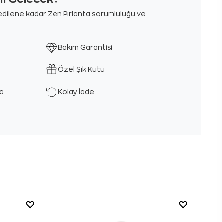
m edilene kadar Zen Pırlanta sorumluluğu ve
Bakım Garantisi
Özel Şık Kutu
ka
Kolay İade