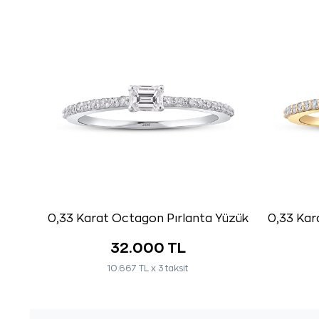
0,33 Karat Octagon Pırlanta Yüzük
0,33 Kar
32.000 TL
10.667 TL x 3 taksit