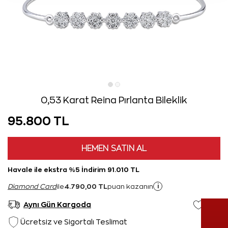
0,53 Karat Reina Pırlanta Bileklik
95.800 TL
HEMEN SATIN AL
Havale ile ekstra %5 İndirim 91.010 TL
4.790,00 TL
i
Diamond Card
ile
puan kazanın
Aynı Gün Kargoda
Ücretsiz ve Sigortalı Teslimat