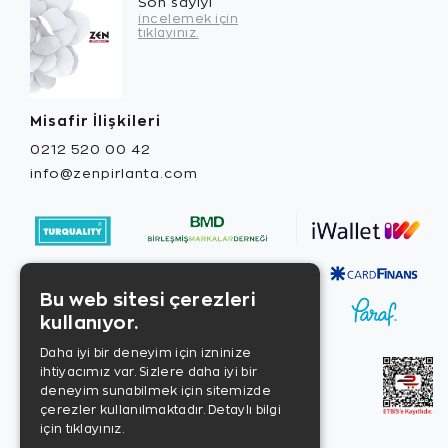
Son sayıyı
incelemek için
tıklayınız.
Misafir İlişkileri
0212 520 00 42
info@zenpirlanta.com
Bu web sitesi çerezleri
kullanıyor.
Daha iyi bir deneyim için izninize
ihtiyacımız var. Sizlere daha iyi bir
deneyim sunabilmek için sitemizde
çerezler kullanılmaktadır.
Detaylı bilgi
için tıklayınız.