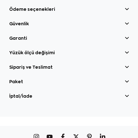
Ödeme seçenekleri
Güvenlik
Garanti
Yüzük ölçü değişimi
Sipariş ve Teslimat
Paket
İptal/İade