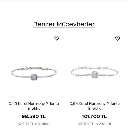
Benzer Mücevherler
0,49 Karat Harmony Pırlanta
0,64 Karat Harmony Pırlanta
Bileklik
Bileklik
98.390 TL
101.700 TL
32.797 TL x 3 taksit
33.900 TL x 3 taksit