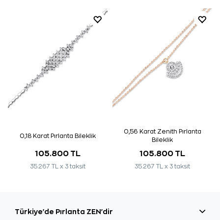
0,56 Karat Zenith Pırlanta
0,18 Karat Pırlanta Bileklik
Bileklik
105.800 TL
105.800 TL
35.267 TL x 3 taksit
35.267 TL x 3 taksit
Türkiye'de Pırlanta ZEN'dir