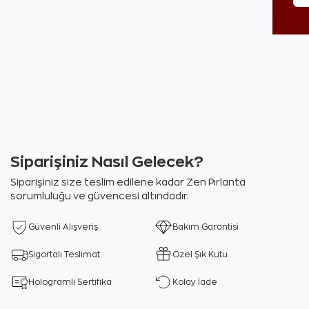
Siparişiniz Nasıl Gelecek?
Siparişiniz size teslim edilene kadar Zen Pırlanta
sorumluluğu ve güvencesi altındadır.
Güvenli Alışveriş
Bakım Garantisi
Sigortalı Teslimat
Özel Şık Kutu
Hologramlı Sertifika
Kolay İade