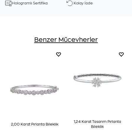
Hologramlı Sertifika
Kolay İade
Benzer Mücevherler
1,24 Karat Tasarım Pırlanta
2,00 Karat Pırlanta Bileklik
Bileklik