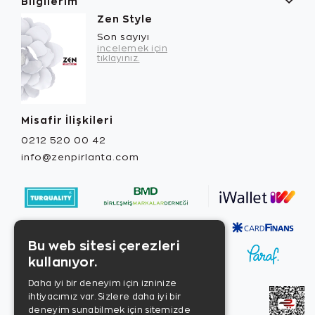
Bilgilerim
Zen Style
Son sayıyı
incelemek için
tıklayınız.
Misafir İlişkileri
0212 520 00 42
info@zenpirlanta.com
Bu web sitesi çerezleri
kullanıyor.
Daha iyi bir deneyim için izninize
ihtiyacımız var. Sizlere daha iyi bir
deneyim sunabilmek için sitemizde