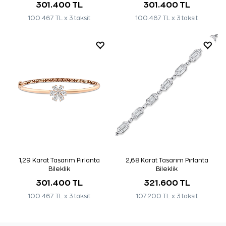
301.400 TL
301.400 TL
100.467 TL x 3 taksit
100.467 TL x 3 taksit
1,29 Karat Tasarım Pırlanta
2,68 Karat Tasarım Pırlanta
Bileklik
Bileklik
301.400 TL
321.600 TL
100.467 TL x 3 taksit
107.200 TL x 3 taksit