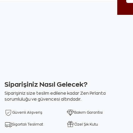
Siparişiniz Nasıl Gelecek?
Siparişiniz size teslim edilene kadar Zen Pırlanta
sorumluluğu ve güvencesi altındadır.
Güvenli Alışveriş
Bakım Garantisi
Sigortalı Teslimat
Özel Şık Kutu