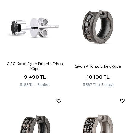
0,20 Karat Siyah Pırlanta Erkek
Siyah Pırlanta Erkek Küpe
Küpe
9.490 TL
10.100 TL
3.163 TL x 3 taksit
3.367 TL x 3 taksit