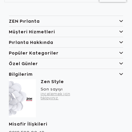
ZEN Pırlanta
Müşteri Hizmetleri
Pırlanta Hakkında
Popüler Kategoriler
Özel Günler
Bilgilerim
Zen Style
Son sayıyı
incelemek için
tıklayınız.
Misafir İlişkileri