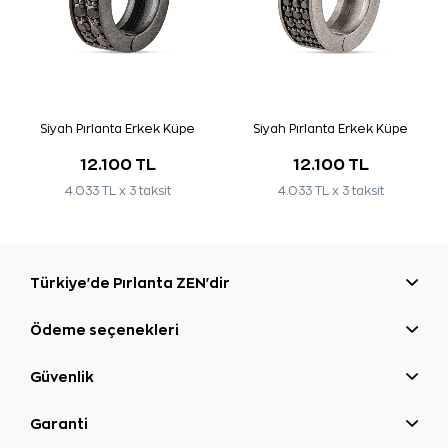
Siyah Pırlanta Erkek Küpe
Siyah Pırlanta Erkek Küpe
12.100 TL
12.100 TL
4.033 TL x 3 taksit
4.033 TL x 3 taksit
Türkiye'de Pırlanta ZEN'dir
Ödeme seçenekleri
Güvenlik
Garanti