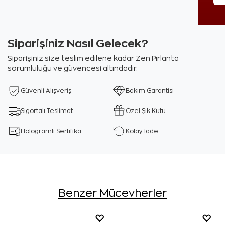
Siparişiniz Nasıl Gelecek?
Siparişiniz size teslim edilene kadar Zen Pırlanta
sorumluluğu ve güvencesi altındadır.
Güvenli Alışveriş
Bakım Garantisi
Sigortalı Teslimat
Özel Şık Kutu
Hologramlı Sertifika
Kolay İade
Benzer Mücevherler