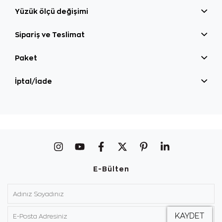
Yüzük ölçü değişimi
Sipariş ve Teslimat
Paket
İptal/İade
E-Bülten