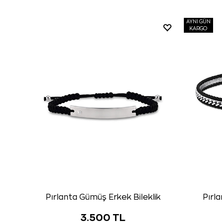
AYNI GÜN
KARGO
Pırlanta Gümüş Erkek Bileklik
Pırla
3.500 TL