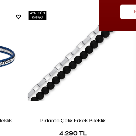
AYNI GÜN
KARGO
leklik
Pırlanta Çelik Erkek Bileklik
4.290 TL