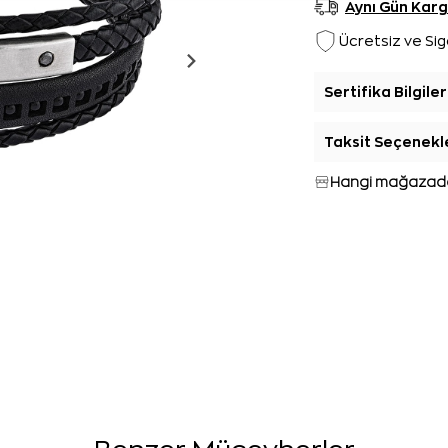
Aynı Gün Kar
Ücretsiz ve Sig
Sertifika Bilgiler
Taksit Seçenekl
Hangi mağazada