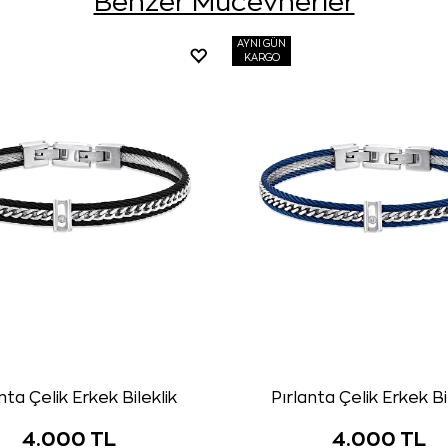
Benzer Mücevherler
AYNI GÜN
KARGO
nta Çelik Erkek Bileklik
Pırlanta Çelik Erkek Bi
4.000 TL
4.000 TL