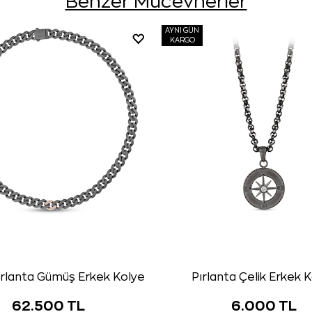
Benzer Mücevherler
AYNI GÜN
KARGO
rlanta Gümüş Erkek Kolye
Pırlanta Çelik Erkek 
62.500 TL
6.000 TL