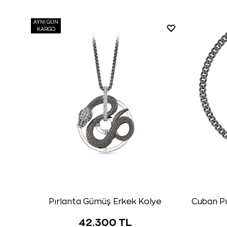
AYNI GÜN
KARGO
Pırlanta Gümüş Erkek Kolye
Cuban Pı
42.300 TL