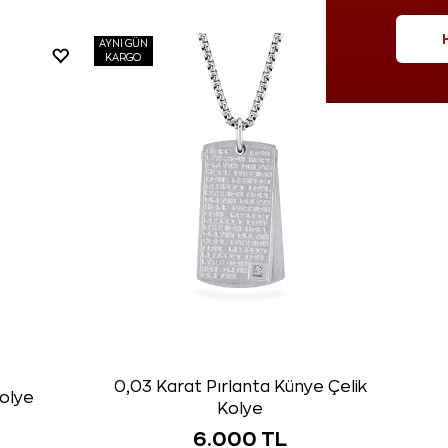
AYNI GÜN
KARGO
0,03 Karat Pırlanta Künye Çelik
Kolye
Kolye
6.000 TL