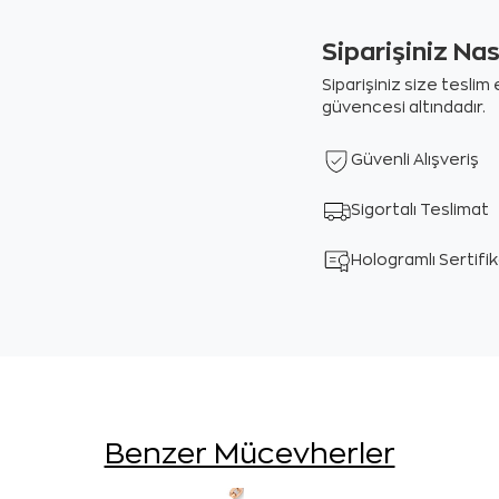
Siparişiniz Na
Siparişiniz size tesli
güvencesi altındadır.
Güvenli Alışveriş
Sigortalı Teslimat
Hologramlı Sertifi
Benzer Mücevherler