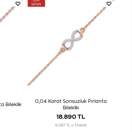
ÇOK
SATAN
0,04 Karat Sonsuzluk Pırlanta
a Bileklik
Bileklik
18.890 TL
6.297 TL x 3 taksit