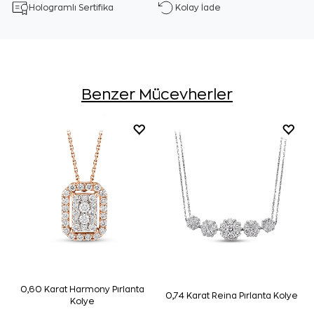
Hologramlı Sertifika
Kolay İade
Benzer Mücevherler
0,60 Karat Harmony Pırlanta
0,74 Karat Reina Pırlanta Kolye
Kolye