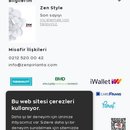
Bilgilerim
Zen Style
Son sayıyı
incelemek için
tıklayınız.
Misafir İlişkileri
0212 520 00 42
info@zenpirlanta.com
Bu web sitesi çerezleri
kullanıyor.
Daha iyi bir deneyim için izninize
ihtiyacımız var. Sizlere daha iyi bir
deneyim sunabilmek için sitemizde