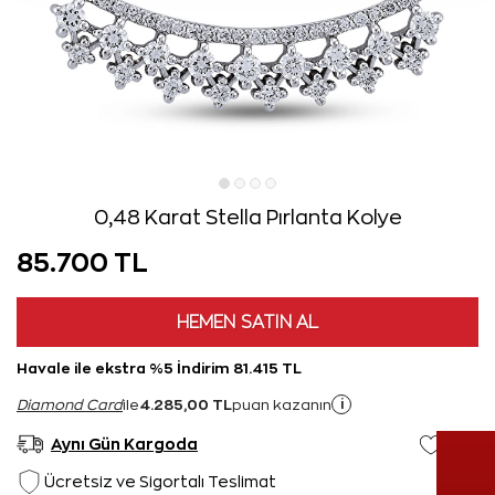
0,48 Karat Stella Pırlanta Kolye
85.700 TL
HEMEN SATIN AL
Havale ile ekstra %5 İndirim 81.415 TL
4.285,00 TL
i
Diamond Card
ile
puan kazanın
Aynı Gün Kargoda
Ücretsiz ve Sigortalı Teslimat