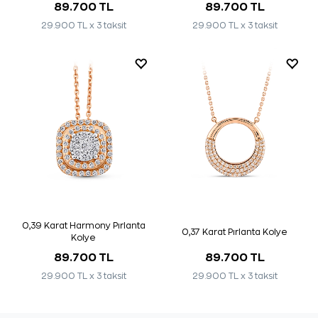
89.700 TL
89.700 TL
29.900 TL x 3 taksit
29.900 TL x 3 taksit
0,39 Karat Harmony Pırlanta
0,37 Karat Pırlanta Kolye
Kolye
89.700 TL
89.700 TL
29.900 TL x 3 taksit
29.900 TL x 3 taksit