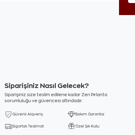
Siparişiniz Nasıl Gelecek?
Siparişiniz size teslim edilene kadar Zen Pırlanta
sorumluluğu ve güvencesi altındadır.
Güvenli Alışveriş
Bakım Garantisi
Sigortalı Teslimat
Özel Şık Kutu