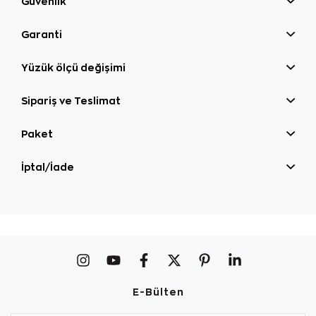
Güvenlik
Garanti
Yüzük ölçü değişimi
Sipariş ve Teslimat
Paket
İptal/İade
E-Bülten