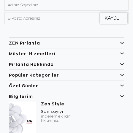
ZEN Pırlanta
Müşteri Hizmetleri
Pırlanta Hakkında
Popüler Kategoriler
Özel Günler
Bilgilerim
Zen Style
Son sayıyı
incelemek için
tıklayınız.