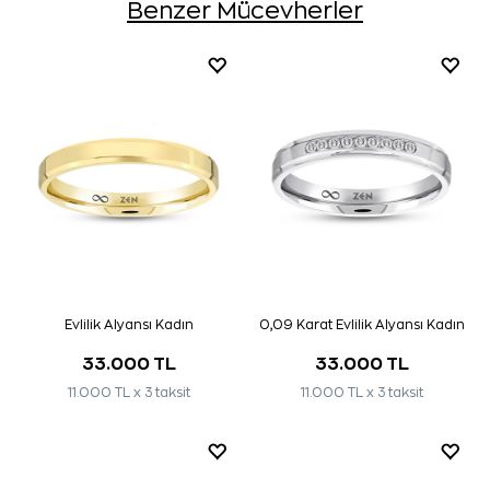
Benzer Mücevherler
Evlilik Alyansı Kadın
0,09 Karat Evlilik Alyansı Kadın
33.000 TL
33.000 TL
11.000 TL x 3 taksit
11.000 TL x 3 taksit