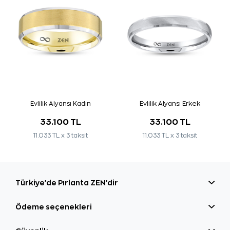
Evlilik Alyansı Kadın
Evlilik Alyansı Erkek
33.100 TL
33.100 TL
11.033 TL x 3 taksit
11.033 TL x 3 taksit
Türkiye'de Pırlanta ZEN'dir
Ödeme seçenekleri