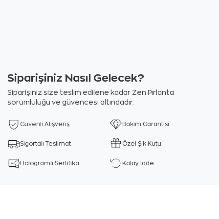
Siparişiniz Nasıl Gelecek?
Siparişiniz size teslim edilene kadar Zen Pırlanta
sorumluluğu ve güvencesi altındadır.
Güvenli Alışveriş
Bakım Garantisi
Sigortalı Teslimat
Özel Şık Kutu
Hologramlı Sertifika
Kolay İade