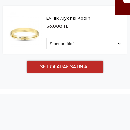
Evlilik Alyansı Kadın
33.000 TL