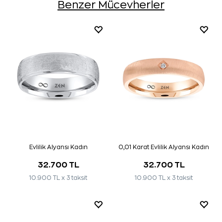
Benzer Mücevherler
Evlilik Alyansı Kadın
0,01 Karat Evlilik Alyansı Kadın
32.700 TL
32.700 TL
10.900 TL x 3 taksit
10.900 TL x 3 taksit