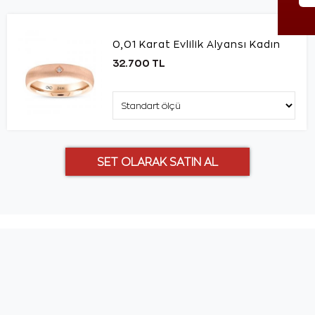
0,01 Karat Evlilik Alyansı Kadın
32.700 TL