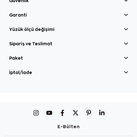
Güvenlik
Garanti
Yüzük ölçü değişimi
Sipariş ve Teslimat
Paket
İptal/İade
E-Bülten