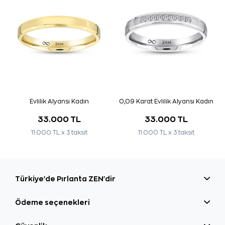
Evlilik Alyansı Kadın
0,09 Karat Evlilik Alyansı Kadın
33.000 TL
33.000 TL
11.000 TL x 3 taksit
11.000 TL x 3 taksit
Türkiye'de Pırlanta ZEN'dir
Ödeme seçenekleri