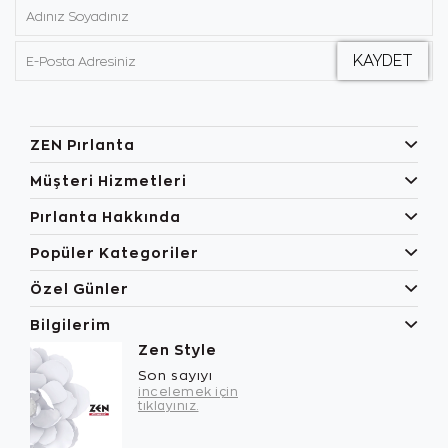
ZEN Pırlanta
Müşteri Hizmetleri
Pırlanta Hakkında
Popüler Kategoriler
Özel Günler
Bilgilerim
Zen Style
Son sayıyı
incelemek için
tıklayınız.