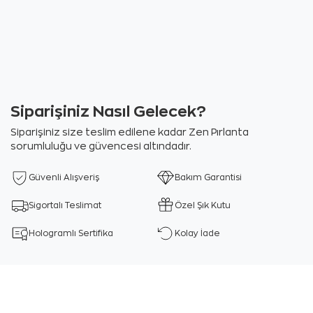
Siparişiniz Nasıl Gelecek?
Siparişiniz size teslim edilene kadar Zen Pırlanta
sorumluluğu ve güvencesi altındadır.
Güvenli Alışveriş
Bakım Garantisi
Sigortalı Teslimat
Özel Şık Kutu
Hologramlı Sertifika
Kolay İade