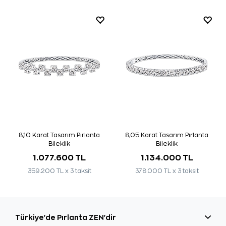
8,10 Karat Tasarım Pırlanta
8,05 Karat Tasarım Pırlanta
Bileklik
Bileklik
1.077.600 TL
1.134.000 TL
359.200 TL x 3 taksit
378.000 TL x 3 taksit
Türkiye'de Pırlanta ZEN'dir