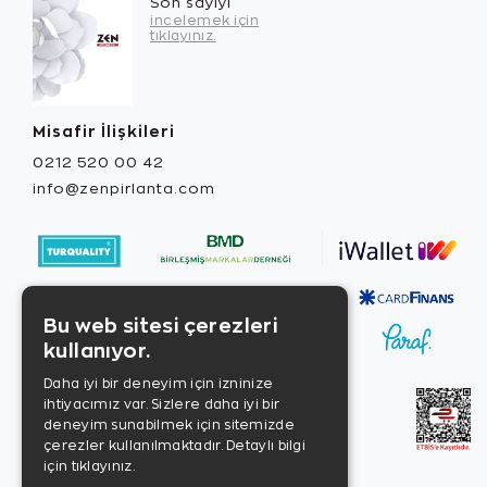
Son sayıyı
incelemek için
tıklayınız.
Misafir İlişkileri
0212 520 00 42
info@zenpirlanta.com
Bu web sitesi çerezleri
kullanıyor.
Daha iyi bir deneyim için izninize
ihtiyacımız var. Sizlere daha iyi bir
deneyim sunabilmek için sitemizde
çerezler kullanılmaktadır.
Detaylı bilgi
için tıklayınız.