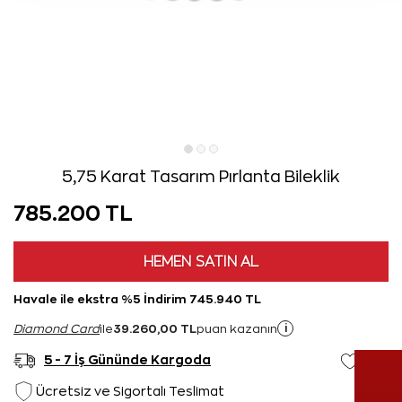
5,75 Karat Tasarım Pırlanta Bileklik
785.200 TL
HEMEN SATIN AL
Havale ile ekstra %5 İndirim 745.940 TL
39.260,00 TL
i
Diamond Card
ile
puan kazanın
5 - 7 İş Gününde Kargoda
Ücretsiz ve Sigortalı Teslimat