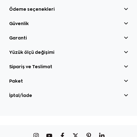
Ödeme seçenekleri
Güvenlik
Garanti
Yüzük ölçü değişimi
Sipariş ve Teslimat
Paket
İptal/İade