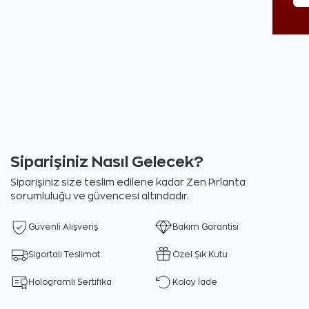
Siparişiniz Nasıl Gelecek?
Siparişiniz size teslim edilene kadar Zen Pırlanta
sorumluluğu ve güvencesi altındadır.
Güvenli Alışveriş
Bakım Garantisi
Sigortalı Teslimat
Özel Şık Kutu
Hologramlı Sertifika
Kolay İade