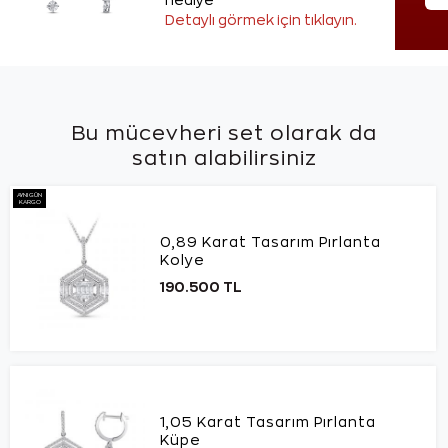
hediye
Detaylı görmek için tıklayın.
Bu mücevheri set olarak da
satın alabilirsiniz
AYNI GÜN
KARGO
0,89 Karat Tasarım Pırlanta
Kolye
190.500 TL
1,05 Karat Tasarım Pırlanta
Küpe