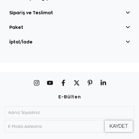
Sipariş ve Teslimat
Paket
İptal/İade
E-Bülten