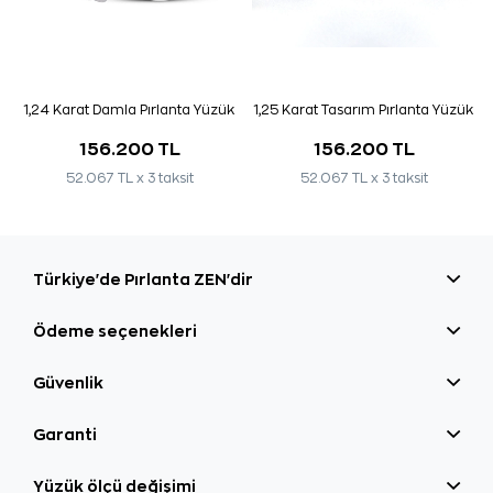
1,24 Karat Damla Pırlanta Yüzük
1,25 Karat Tasarım Pırlanta Yüzük
156.200 TL
156.200 TL
52.067 TL x 3 taksit
52.067 TL x 3 taksit
Türkiye'de Pırlanta ZEN'dir
Ödeme seçenekleri
Güvenlik
Garanti
Yüzük ölçü değişimi