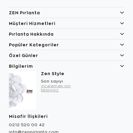
ZEN Pırlanta
Müşteri Hizmetleri
Pırlanta Hakkında
Popüler Kategoriler
Özel Günler
Bilgilerim
Zen Style
Son sayıyı
incelemek için
tıklayınız.
Misafir İlişkileri
0212 520 00 42
info@zenpirlanta.com