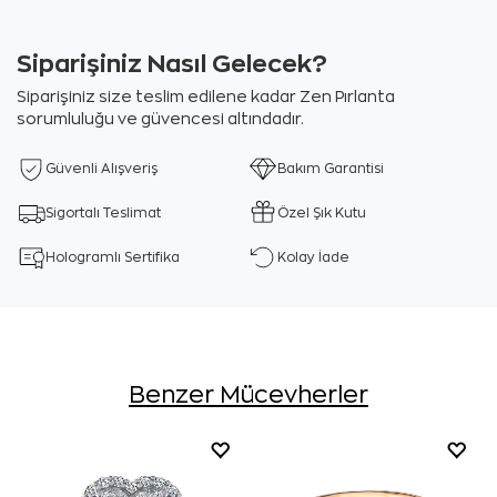
Siparişiniz Nasıl Gelecek?
Siparişiniz size teslim edilene kadar Zen Pırlanta
sorumluluğu ve güvencesi altındadır.
Güvenli Alışveriş
Bakım Garantisi
Sigortalı Teslimat
Özel Şık Kutu
Hologramlı Sertifika
Kolay İade
Benzer Mücevherler