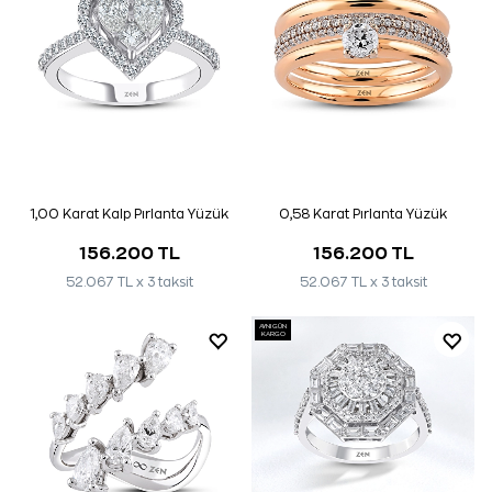
1,00 Karat Kalp Pırlanta Yüzük
0,58 Karat Pırlanta Yüzük
156.200 TL
156.200 TL
52.067 TL x 3 taksit
52.067 TL x 3 taksit
AYNI GÜN
KARGO