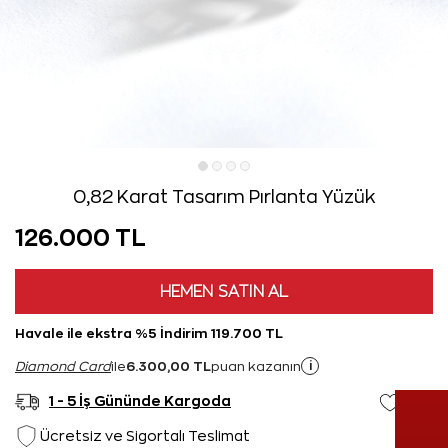
0,82 Karat Tasarım Pırlanta Yüzük
126.000 TL
HEMEN SATIN AL
Havale ile ekstra %5 İndirim 119.700 TL
6.300,00 TL
i
Diamond Card
ile
puan kazanın
1 - 5 İş Gününde Kargoda
Ücretsiz ve Sigortalı Teslimat