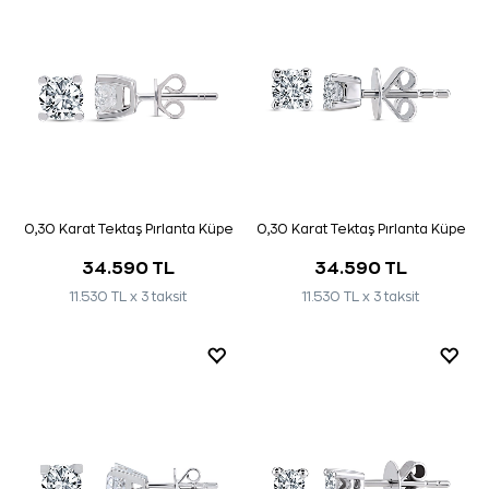
0,30 Karat Tektaş Pırlanta Küpe
0,30 Karat Tektaş Pırlanta Küpe
34.590 TL
34.590 TL
11.530 TL x 3 taksit
11.530 TL x 3 taksit