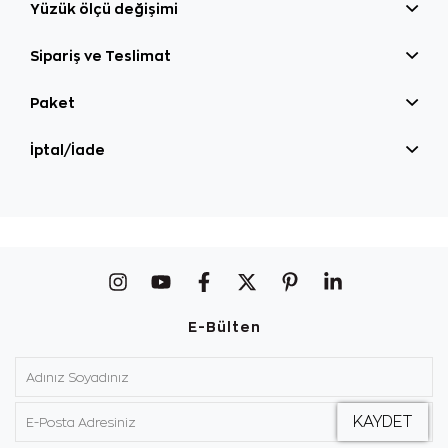
Yüzük ölçü değişimi
Sipariş ve Teslimat
Paket
İptal/İade
E-Bülten