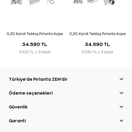
0,30 Karat Tektaş Pırlanta Küpe
0,30 Karat Tektaş Pırlanta Küpe
34.590 TL
34.590 TL
11.530 TL x 3 taksit
11.530 TL x 3 taksit
Türkiye'de Pırlanta ZEN'dir
Ödeme seçenekleri
Güvenlik
Garanti