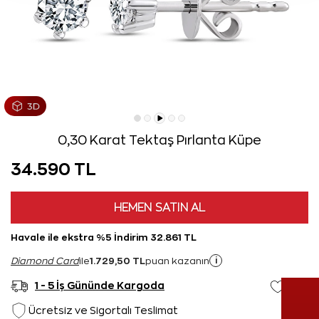
0,30 Karat Tektaş Pırlanta Küpe
34.590 TL
HEMEN SATIN AL
Havale ile ekstra %5 İndirim 32.861 TL
1.729,50 TL
i
Diamond Card
ile
puan kazanın
1 - 5 İş Gününde Kargoda
Ücretsiz ve Sigortalı Teslimat