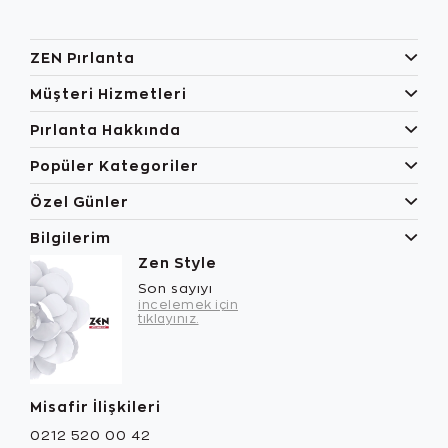
ZEN Pırlanta
Müşteri Hizmetleri
Pırlanta Hakkında
Popüler Kategoriler
Özel Günler
Bilgilerim
Zen Style
Son sayıyı
incelemek için
tıklayınız.
Misafir İlişkileri
0212 520 00 42