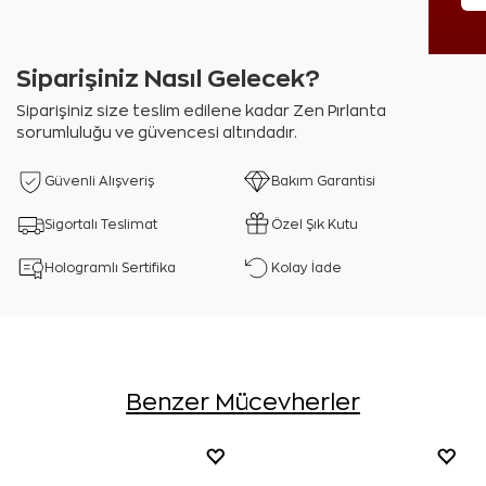
Siparişiniz Nasıl Gelecek?
Siparişiniz size teslim edilene kadar Zen Pırlanta
sorumluluğu ve güvencesi altındadır.
Güvenli Alışveriş
Bakım Garantisi
Sigortalı Teslimat
Özel Şık Kutu
Hologramlı Sertifika
Kolay İade
Benzer Mücevherler